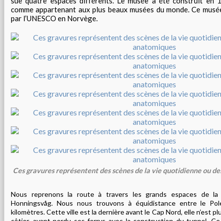
sue quatre espaces différents. Le musée a été construit en
comme appartenant aux plus beaux musées du monde. Ce musée e
par l’UNESCO en Norvège.
Ces gravures représentent des scènes de la vie quotidienne ou d
Nous reprenons la route à travers les grands espaces de la 
Honningsvåg. Nous nous trouvons à équidistance entre le Po
kilomètres. Cette ville est la dernière avant le Cap Nord, elle n’est pl
côtier, ayant perdu ses ferrys avec la construction du tunnel. C