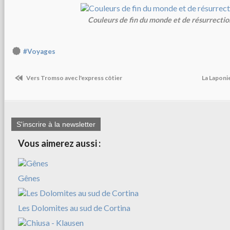
Couleurs de fin du monde et de résurrectio
#Voyages
Vers Tromso avec l'express côtier
La Laponi
S'inscrire à la newsletter
Vous aimerez aussi :
Gênes
Les Dolomites au sud de Cortina