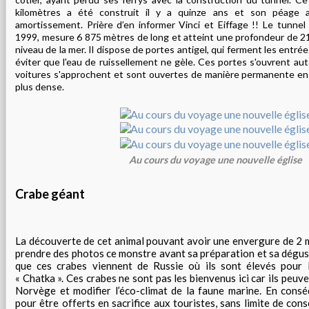
kilomètres a été construit il y a quinze ans et son péage
amortissement. Prière d’en informer Vinci et Eiffage !! Le tunnel
1999, mesure 6 875 mètres de long et atteint une profondeur de 
niveau de la mer. Il dispose de portes antigel, qui ferment les entré
éviter que l'eau de ruissellement ne gèle. Ces portes s'ouvrent a
voitures s'approchent et sont ouvertes de manière permanente en é
plus dense.
Au cours du voyage une nouvelle église
Crabe géant
La découverte de cet animal pouvant avoir une envergure de 2 m
prendre des photos ce monstre avant sa préparation et sa dégu
que ces crabes viennent de Russie où ils sont élevés pour
« Chatka ». Ces crabes ne sont pas les bienvenus ici car ils peuve
Norvège et modifier l’éco-climat de la faune marine. En consé
pour être offerts en sacrifice aux touristes, sans limite de c