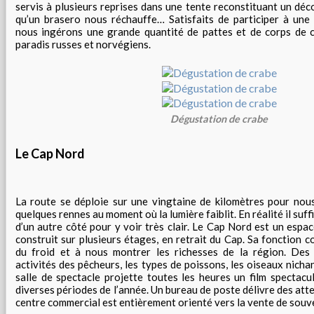
servis à plusieurs reprises dans une tente reconstituant un dé
qu’un brasero nous réchauffe… Satisfaits de participer à une
nous ingérons une grande quantité de pattes et de corps de c
paradis russes et norvégiens.
Dégustation de crabe
Le Cap Nord
La route se déploie sur une vingtaine de kilomètres pour nous
quelques rennes au moment où la lumière faiblit. En réalité il suff
d’un autre côté pour y voir très clair. Le Cap Nord est un espa
construit sur plusieurs étages, en retrait du Cap. Sa fonction 
du froid et à nous montrer les richesses de la région. Des 
activités des pêcheurs, les types de poissons, les oiseaux nicha
salle de spectacle projette toutes les heures un film spectacu
diverses périodes de l’année. Un bureau de poste délivre des att
centre commercial est entièrement orienté vers la vente de sou