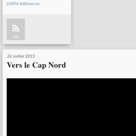
DIRPA Références
RSS
26 Juillet 2015
Vers le Cap Nord