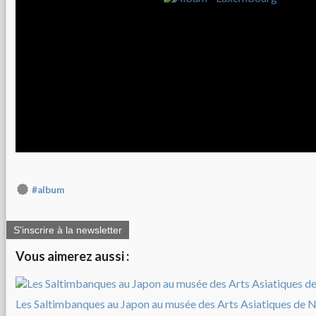
#album
S'inscrire à la newsletter
Vous aimerez aussi :
Les Saltimbanques au Japon au musée des Arts Asiatiques de N