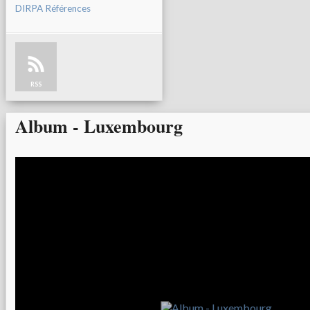
DIRPA Références
RSS
Album - Luxembourg