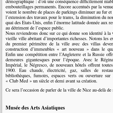
démographique : d’où une conséquence difficilement niabl
embouteillages permanents. Encore accentués par la venue 
voient le nombre de places de parkings diminuer au fur et
l’extension des travaux pour le trams, la diminution du no
quai des Etats-Unis, enfin l’énorme latitude donnée aux re
au détriment de l’espace public.
Nous reviendrons donc sur ce qui donne son identité à la 
vieille ville abritant d’importantes richesses. Notons les e
du premier périmètre de la ville avec des villas deve
construction d’immeubles « art nouveau » dans le qua
Enfin une compétition entre l’Angleterre et la Russie off
demeures gigantesques pour l’époque. Avec le Régin
Impérial, le Négresco, de nouveaux hôtels offrent tout
1900. Eau chaude, électricité, gaz, salles de restau
bibliothèques, fumoirs, espaces verts ou ouverture sur
« Club Med » un siècle et demi avant sa création.
Ce sera l’occasion de parler de la ville de Nice au-delà 
Musée des Arts Asiatiques