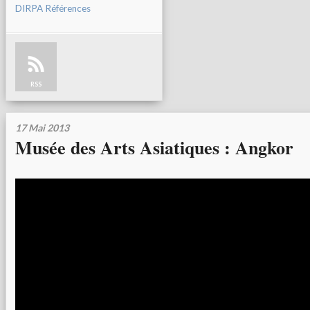
DIRPA Références
RSS
17 Mai 2013
Musée des Arts Asiatiques : Angkor