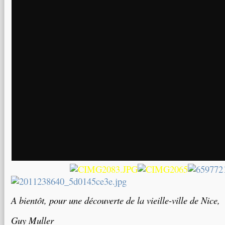
A bientôt, pour une découverte de la vieille-ville de Nice,
Guy Muller