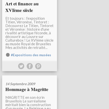
Art et finance au
XVIème siècle
Et toujours : l’exposition
Titien, Véronèse, Tintoret :
Découvrez Le Titien, Tintoret
et Véronèse : histoire d'une
rivalité artistique féconde, à
découvrir au Louvre sur
Culturebox ! Le XVIème siècle
au musée Royal de Bruxelles
Mes activités de retraité...
#Expositions des musées
14 Septembre 2009
Hommage à Magritte
MAGRITTE en son écrin
Bruxellois Le surréalisme
méritait bien la construction
d’un musée. La Belgique a eu