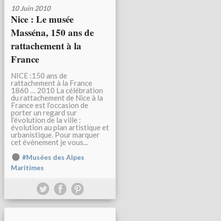
10 Juin 2010
Nice : Le musée
Masséna, 150 ans de
rattachement à la
France
NICE :150 ans de
rattachement à la France
1860 … 2010 La célébration
du rattachement de Nice à la
France est l’occasion de
porter un regard sur
l’évolution de la ville :
évolution au plan artistique et
urbanistique. Pour marquer
cet évènement je vous...
#Musées des Alpes
Maritimes