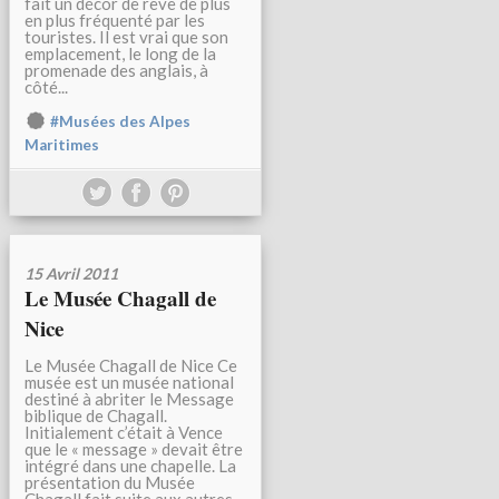
fait un décor de rêve de plus
en plus fréquenté par les
touristes. Il est vrai que son
emplacement, le long de la
promenade des anglais, à
côté...
#Musées des Alpes
Maritimes
15 Avril 2011
Le Musée Chagall de
Nice
Le Musée Chagall de Nice Ce
musée est un musée national
destiné à abriter le Message
biblique de Chagall.
Initialement c’était à Vence
que le « message » devait être
intégré dans une chapelle. La
présentation du Musée