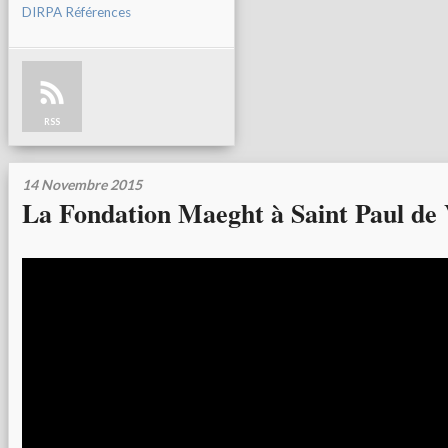
DIRPA Références
RSS
14 Novembre 2015
La Fondation Maeght à Saint Paul de