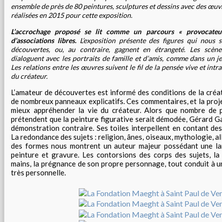
ensemble de près de 80 peintures, sculptures et dessins avec des œuv
réalisées en 2015 pour cette exposition.
L’accrochage proposé se lit comme un parcours « provocateur 
d’associations libres.
L’exposition présente des figures qui nous s
découvertes, ou, au contraire, gagnent en étrangeté. Les scènes 
dialoguent avec les portraits de famille et d’amis, comme dans un j
Les relations entre les œuvres suivent le fil de la pensée vive et intr
du créateur.
L’amateur de découvertes est informé des conditions de la créa
de nombreux panneaux explicatifs. Ces commentaires, et la projec
mieux appréhender la vie du créateur. Alors que nombre de 
prétendent que la peinture figurative serait démodée, Gérard 
démonstration contraire. Ses toiles interpellent en contant des 
La redondance des sujets : religion, ânes, oiseaux, mythologie, al
des formes nous montrent un auteur majeur possédant une larg
peinture et gravure. Les contorsions des corps des sujets, la
mains, la prégnance de son propre personnage, tout conduit à u
très personnelle.