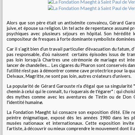
Alors que son père était un antisémite convaincu, Gérard Gar
juive, et épouse sa religion. Un tel acte de repentance assumé 
psychiques avec plusieurs séjours en hôpital. Son hérédité 
compositeur de fresques à forte dominante symboliste dominées 
Car il s’agit bien d’un travail particulier d’évacuation du fatum, d’
pas responsable, d’où naissent certains épisodes issus de tran
pas loin lorsqu’à Chartres une cérémonie de mariage est int
lancer de chandelles… Les cigares du Pharon sont conservés da
l’utilité n’est pas à démontrer comme cave protectrice pour la qu
Delvaux, Magritte, ne sont pas loin, autres créateurs d'univers.
La popularité de Gérard Garouste n'a d'égal que sa singularité
chemin à celui qui le connaît, tu risquerais de t'égarer" : qui choisi
des mythes comme avec les aventures de Tintin ou de Don Q
l'identité humain
e.
La Fondation Maeght lui consacre son exposition d’été. Elle 
peintre énigmatique, exposé dès les années 1980 dans les pl
musées nationaux et internationaux. Cette exposition invite
l’artiste, à découvrir ou mieux comprendre le mouvement dont il a 