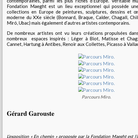
contemporaines, parmi les plus riches d’Europe. Véritable mu
Fondation Maeght est un lieu exceptionnel qui possède une
collections en Europe de peintures, sculptures, dessins et œ
moderne du XXe siècle (Bonnard, Braque, Calder, Chagall, Chill
Miró, Ubac) mais également d’autres artistes contemporains.
De nombreux artistes ont vu leurs créations propulsées dan
nombreux espaces inspirés : Léger à Biot, Matisse et Chag
Cannet, Hartung à Antibes, Renoir aux Collettes, Picasso à Valla
Parcours Miro.
Gérard Garouste
L’exposition « En chemin » proposée par la Fondation Maeght est l