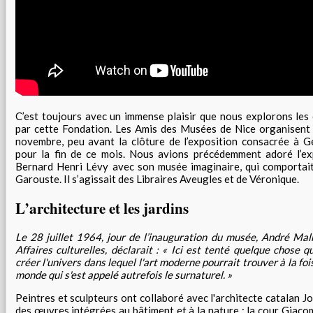
C’est toujours avec un immense plaisir que nous explorons les
par cette Fondation. Les Amis des Musées de Nice organisent 
novembre, peu avant la clôture de l’exposition consacrée à G
pour la fin de ce mois. Nous avions précédemment adoré l’ex
Bernard Henri Lévy avec son musée imaginaire, qui comportait
Garouste. Il s’agissait des Libraires Aveugles et de Véronique.
L’architecture et les jardins
Le 28 juillet 1964, jour de l’inauguration du musée, André Mal
Affaires culturelles, déclarait : « Ici est tenté quelque chose q
créer l'univers dans lequel l'art moderne pourrait trouver à la fois
monde qui s'est appelé autrefois le surnaturel. »
Peintres et sculpteurs ont collaboré avec l'architecte catalan Jo
des œuvres intégrées au bâtiment et à la nature : la cour Giacom