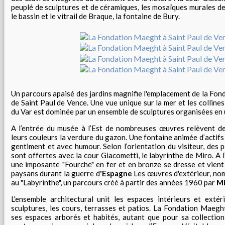
peuplé de sculptures et de céramiques, les mosaïques murales de
le bassin et le vitrail de Braque, la fontaine de Bury.
Un parcours apaisé des jardins magnifie l'emplacement de la Fonda
de Saint Paul de Vence. Une vue unique sur la mer et les colline
du Var est dominée par un ensemble de sculptures organisées en
A l’entrée du musée à l’Est de nombreuses œuvres relèvent de
leurs couleurs la verdure du gazon. Une fontaine animée d’actifs 
gentiment et avec humour. Selon l’orientation du visiteur, des 
sont offertes avec la cour Giacometti, le labyrinthe de Miro. A l
une imposante "Fourche" en fer et en bronze se dresse et vient
paysans durant la guerre d
'Espagne
Les œuvres d'extérieur, no
au "Labyrinthe", un parcours créé à partir des années 1960 par
Mi
L'ensemble architectural unit les espaces intérieurs et extér
sculptures, les cours, terrasses et patios. La Fondation Maegh
ses espaces arborés et habités, autant que pour sa collectio