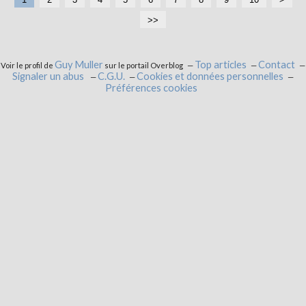
0
>>
Guy Muller
Top articles
Contact
Voir le profil de
sur le portail Overblog
Signaler un abus
C.G.U.
Cookies et données personnelles
Préférences cookies