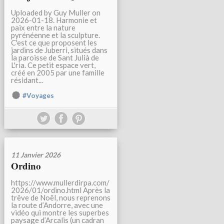
Uploaded by Guy Muller on
2026-01-18. Harmonie et
paix entre la nature
pyrénéenne et la sculpture.
C'est ce que proposent les
jardins de Juberri, situés dans
la paroisse de Sant Julià de
L'ria. Ce petit espace vert,
créé en 2005 par une famille
résidant...
#Voyages
11 Janvier 2026
Ordino
https://www.mullerdirpa.com/
2026/01/ordino.html Après la
trêve de Noël, nous reprenons
la route d’Andorre, avec une
vidéo qui montre les superbes
paysage d’Arcalis (un cadran