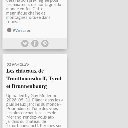
destination privilégiée pour
les amateurs de montagne du
monde entier. Cette
magnifique chaîne de
montagnes, située dans
l’ouest...
#Voyages
31 Mai 2026
Les châteaux de
Trauttmansdorff, Tyrol
et Brunnenbourg
Uploaded by Guy Muller on
2026-05-31. Flâner dans les «
plus beaux jardins du monde »
Pour admirer l’une des vues
les plus enchanteresses de
Merano, rendez-vous aux
jardins du château de
Trauttmansdorff. Perchés sur