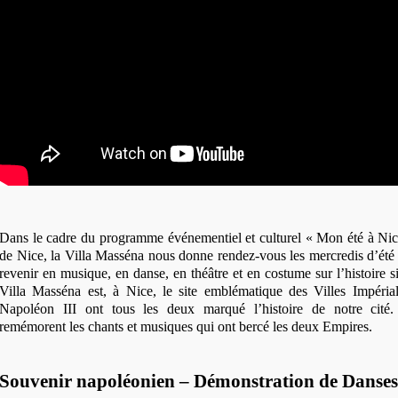
Dans le cadre du programme événementiel et culturel « Mon été à Nice
de Nice, la Villa Masséna nous donne rendez-vous les mercredis d’été 
revenir en musique, en danse, en théâtre et en costume sur l’histoire 
Villa Masséna est, à Nice, le site emblématique des Villes Impéria
Napoléon III ont tous les deux marqué l’histoire de notre cité. 
remémorent les chants et musiques qui ont bercé les deux Empires.
Souvenir napoléonien – Démonstration de Danses