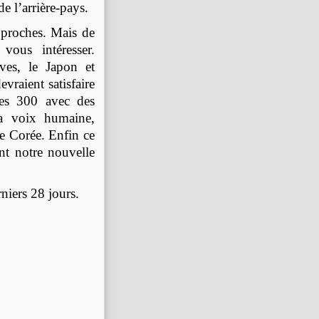
e l’arrière-pays.
 proches. Mais de
vous intéresser.
ves, le Japon et
raient satisfaire
les 300 avec des
la voix humaine,
e Corée. Enfin ce
nt notre nouvelle
ers 28 jours.