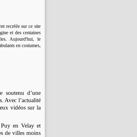
nt recréée sur ce site
gine et des centaines
les. Aujourd'hui, le
mbulants en costumes,
me soutenu d’une
. Avec l’actualité
eux vidéos sur la
e Puy en Velay et
es de villes moins