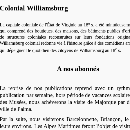
Colonial Williamsburg
e
La capitale coloniale de l'État de Virginie au 18
s. a été minutieuseme
qui comprend des boutiques, des maisons, des bâtiments publics d'ori
de structures coloniales reconstruites sur leurs fondations origina
Williamsburg colonial redonne vie à l'histoire grâce à des comédiens a
e
qui dépeignent le quotidien des citoyens de Williamsburg au 18
s.
A nos abonnés
La reprise de nos publications reprend avec un ryth
publication par semaine, hors période de vacances scolaires
des Musées, nous achèverons la visite de Majorque par d
ville de Palma.
Par la suite, nous visiterons Barcelonnette, Briançon, l
leurs environs. Les Alpes Maritimes feront l’objet de visit