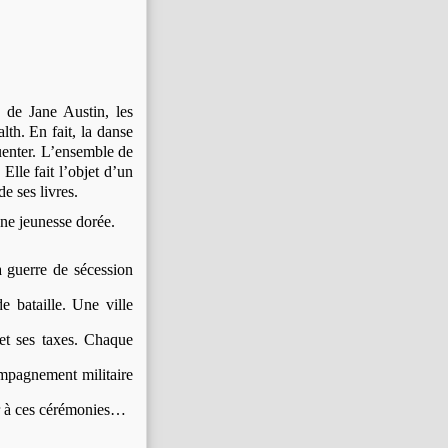
 de Jane Austin, les
h. En fait, la danse
quenter. L’ensemble de
Elle fait l’objet d’un
de ses livres.
ne jeunesse dorée.
a guerre de sécession
e bataille. Une ville
 et ses taxes. Chaque
ompagnement militaire
er à ces cérémonies…