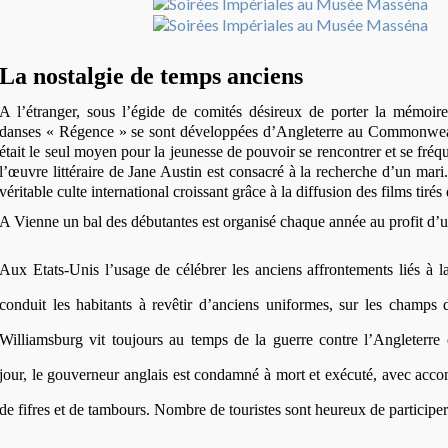
La nostalgie de temps anciens
A l’étranger, sous l’égide de comités désireux de porter la mémoire
danses « Régence » se sont développées d’Angleterre au Commonwealt
était le seul moyen pour la jeunesse de pouvoir se rencontrer et se fré
l’œuvre littéraire de Jane Austin est consacré à la recherche d’un mari. 
véritable culte international croissant grâce à la diffusion des films tirés 
A Vienne un bal des débutantes est organisé chaque année au profit d’u
Aux Etats-Unis l’usage de célébrer les anciens affrontements liés à l
conduit les habitants à revêtir d’anciens uniformes, sur les champs d
Williamsburg vit toujours au temps de la guerre contre l’Angleterre
jour, le gouverneur anglais est condamné à mort et exécuté, avec acc
de fifres et de tambours. Nombre de touristes sont heureux de particip