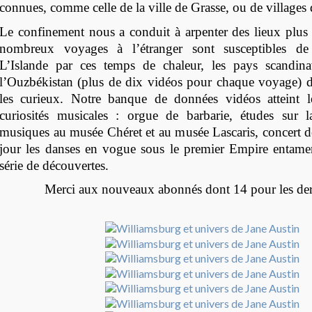
connues, comme celle de la ville de Grasse, ou de villages d
Le confinement nous a conduit à arpenter des lieux plus
nombreux voyages à l’étranger sont susceptibles de 
L’Islande par ces temps de chaleur, les pays scandina
l’Ouzbékistan (plus de dix vidéos pour chaque voyage) dev
les curieux. Notre banque de données vidéos atteint 
curiosités musicales : orgue de barbarie, études sur 
musiques au musée Chéret et au musée Lascaris, concert d
jour les danses en vogue sous le premier Empire entame
série de découvertes.
Merci aux nouveaux abonnés dont 14 pour les derni