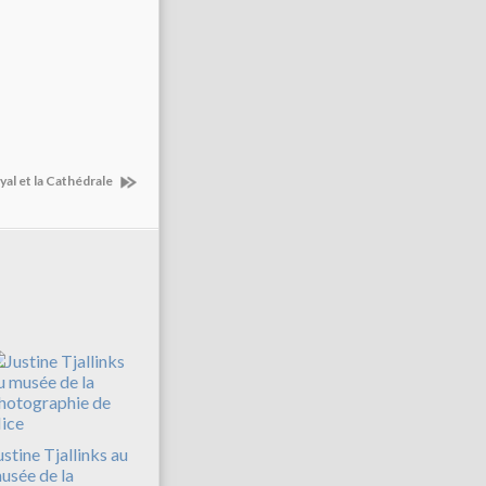
yal et la Cathédrale
ustine Tjallinks au
usée de la