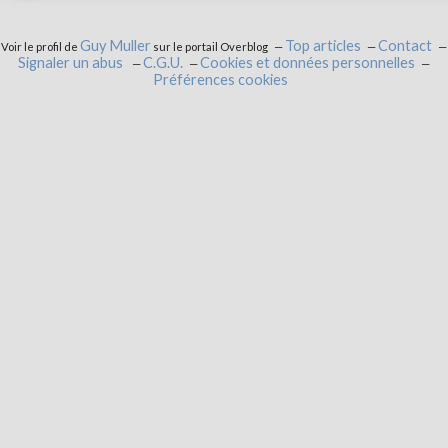
Guy Muller
Top articles
Contact
Voir le profil de
sur le portail Overblog
Signaler un abus
C.G.U.
Cookies et données personnelles
Préférences cookies