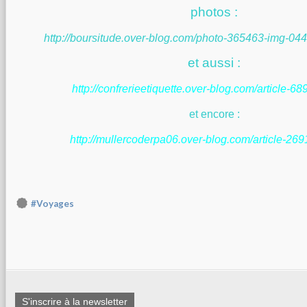
photos :
http://boursitude.over-blog.com/photo-365463-img-044
et aussi :
http://confrerieetiquette.over-blog.com/article-6
et encore :
http://mullercoderpa06.over-blog.com/article-26
#Voyages
S'inscrire à la newsletter