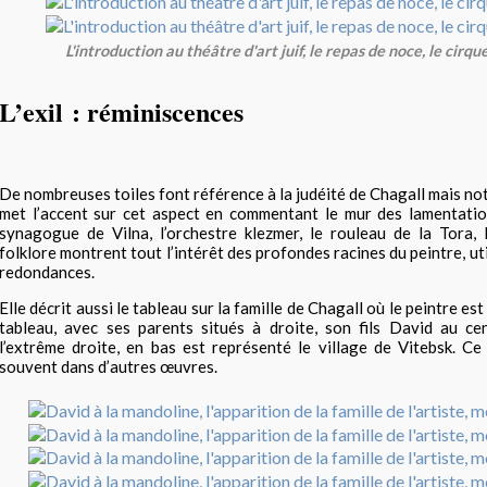
L'introduction au théâtre d'art juif, le repas de noce, le cirqu
L’exil : réminiscences
De nombreuses toiles font référence à la judéité de Chagall mais n
met l’accent sur cet aspect en commentant le mur des lamentatio
synagogue de Vilna, l’orchestre klezmer, le rouleau de la Tora, 
folklore montrent tout l’intérêt des profondes racines du peintre, ut
redondances.
Elle décrit aussi le tableau sur la famille de Chagall où le peintre es
tableau, avec ses parents situés à droite, son fils David au ce
l’extrême droite, en bas est représenté le village de Vitebsk. Ce
souvent dans d’autres œuvres.