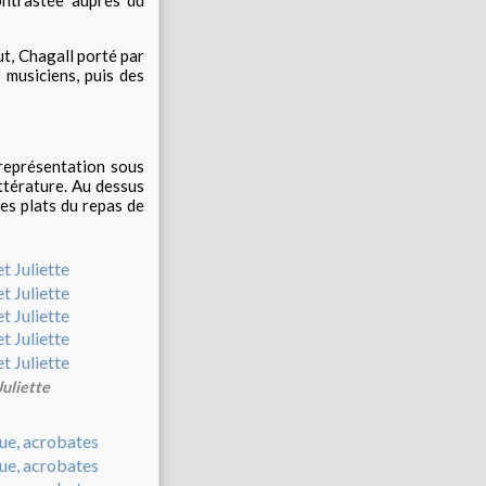
ut, Chagall porté par
 musiciens, puis des
représentation sous
ittérature. Au dessus
es plats du repas de
uliette