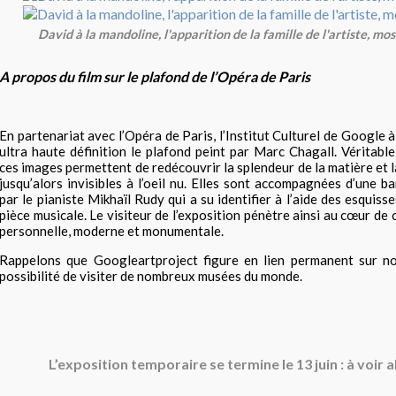
David à la mandoline, l'apparition de la famille de l'artiste, mo
A propos du film sur le plafond de l’Opéra de Paris
En partenariat avec l’Opéra de Paris, l’Institut Culturel de Google 
ultra haute définition le plafond peint par Marc Chagall. Véritable
ces images permettent de redécouvrir la splendeur de la matière et l
jusqu’alors invisibles à l’oeil nu. Elles sont accompagnées d’une b
par le pianiste Mikhaïl Rudy qui a su identifier à l’aide des esquis
pièce musicale. Le visiteur de l’exposition pénètre ainsi au cœur de 
personnelle, moderne et monumentale.
Rappelons que Googleartproject figure en lien permanent sur not
possibilité de visiter de nombreux musées du monde.
L’exposition temporaire se termine le 13 juin : à voir