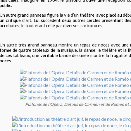
public.
Un autre grand panneau figure la vie d’un théâtre, avec placé au déb
un critique d’art. Lui succèdent deux autres cercles présentant des
acrobates, le tout étant relié par diverses caricatures.
Un autre très grand panneau montre un repas de noces avec une 
forme de quatre tableaux de la musique, la danse, le théâtre et la l
de ces tableaux, une véritable bande dessinée montre la frugalité d
noces.
Plafonds de l'Opéra, Détails de Carmen et de Roméo et J