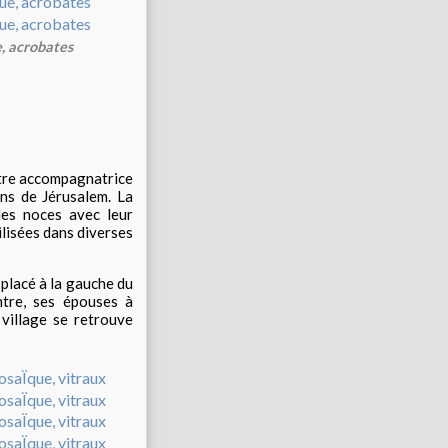
e, acrobates
otre accompagnatrice
ns de Jérusalem. La
les noces avec leur
ilisées dans diverses
t placé à la gauche du
ntre, ses épouses à
 village se retrouve