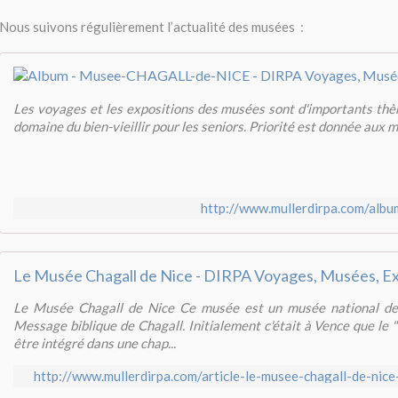
Nous suivons régulièrement l’actualité des musées :
Les voyages et les expositions des musées sont d'importants thè
domaine du bien-vieillir pour les seniors. Priorité est donnée aux 
http://www.mullerdirpa.com/alb
Le Musée Chagall de Nice - DIRPA Voyages, Musées, Ex
Le Musée Chagall de Nice Ce musée est un musée national des
Message biblique de Chagall. Initialement c'était à Vence que le 
être intégré dans une chap...
http://www.mullerdirpa.com/article-le-musee-chagall-de-ni