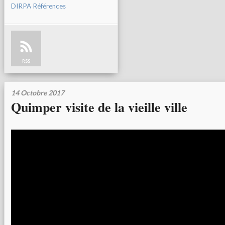
DIRPA Références
RSS
14 Octobre 2017
Quimper visite de la vieille ville