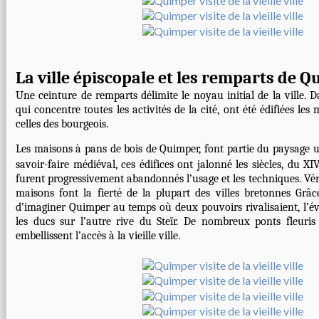
La ville épiscopale et les remparts de 
Une ceinture de remparts délimite le noyau initial de la ville. D
qui concentre toutes les activités de la cité, ont été édifiées le
celles des bourgeois.
Les maisons à pans de bois de Quimper, font partie du paysage 
savoir-faire médiéval, ces édifices ont jalonné les siècles, du XI
furent progressivement abandonnés l’usage et les techniques. Véri
maisons font la fierté de la plupart des villes bretonnes Grâce 
d’imaginer Quimper au temps où deux pouvoirs rivalisaient, l’évê
les ducs sur l’autre rive du Steïr. De nombreux ponts fleuris 
embellissent l’accès à la vieille ville.