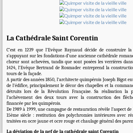
La Cathédrale Saint Corentin
C’est en 1239 que l’Evêque Raynaud décide de construire la 
s’appuyant sur les fondations d’une ancienne cathédrale romane
chœur sont achevées, tandis que sont posées les verrières dans
1424, l’Evêque Bertrand de Rosmadec entreprend la constructio
tours de la façade.
A partir des années 1850, l’architecte quimpérois Joseph Bigot en
de l’édifice, principalement le décor des chapelles et la comm
détruits lors de la Révolution Française. Sa réalisation la p
l’achèvement des deux tours avec la construction des flèch
financée par les quimpérois.
De 1989 à 1999, une campagne de restauration révèle l’aspect de l
15ème siècle : restitution des polychromies intérieures avec r
traitées en ocre jaune et ocre rouge et chaulage général des pare
La déviation de la nef de la cathédrale saint Corentin