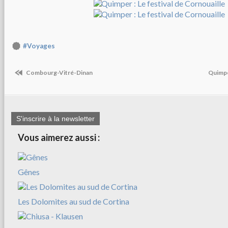
#Voyages
Combourg-Vitré-Dinan
Quimper
S'inscrire à la newsletter
Vous aimerez aussi :
Gênes
Les Dolomites au sud de Cortina