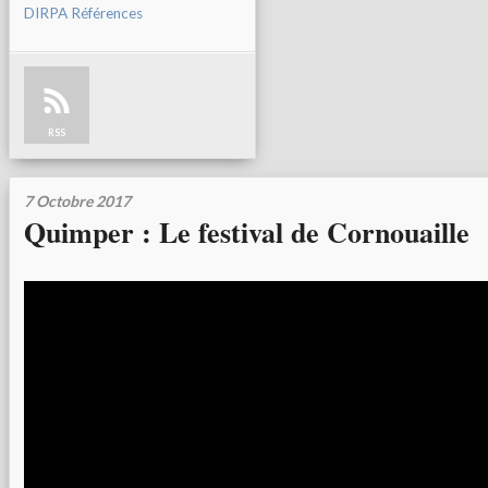
DIRPA Références
RSS
7 Octobre 2017
Quimper : Le festival de Cornouaille