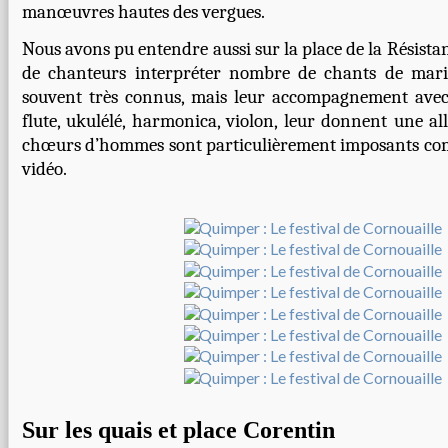
manœuvres hautes des vergues.
Nous avons pu entendre aussi sur la place de la Résista
de chanteurs interpréter nombre de chants de mari
souvent très connus, mais leur accompagnement avec
flute, ukulélé, harmonica, violon, leur donnent une all
chœurs d’hommes sont particulièrement imposants co
vidéo.
Sur les quais et place Corentin