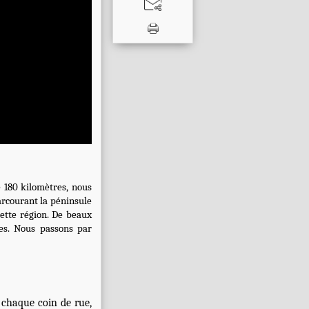
e 180 kilomètres, nous
arcourant la péninsule
cette région. De beaux
ées. Nous passons par
à chaque coin de rue,