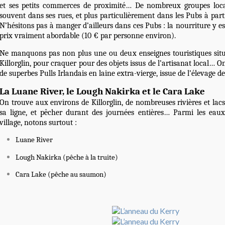
et ses petits commerces de proximité… De nombreux groupes loca
souvent dans ses rues, et plus particulièrement dans les Pubs à pa
N’hésitons pas à manger d’ailleurs dans ces Pubs : la nourriture y es
prix vraiment abordable (10 € par personne environ).
Ne manquons pas non plus une ou deux enseignes touristiques situ
Killorglin, pour craquer pour des objets issus de l’artisanat local
de superbes Pulls Irlandais en laine extra-vierge, issue de l’élevage
La Luane River, le Lough Nakirka et le Cara Lake
On trouve aux environs de Killorglin, de nombreuses rivières et lac
sa ligne, et pêcher durant des journées entières… Parmi les eaux
village, notons surtout :
Luane River
Lough Nakirka (pêche à la truite)
Cara Lake (pêche au saumon)