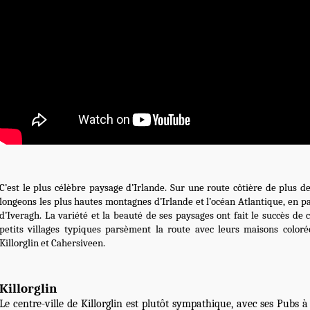
C’est le plus célèbre paysage d’Irlande. Sur une route côtière de plus d
longeons les plus hautes montagnes d’Irlande et l’océan Atlantique, en p
d’Iveragh. La variété et la beauté de ses paysages ont fait le succès de 
petits villages typiques parsèment la route avec leurs maisons color
Killorglin et Cahersiveen.
Killorglin
Le centre-ville de Killorglin est plutôt sympathique, avec ses Pubs 