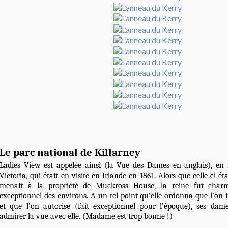
Le parc national de Killarney
Ladies View est appelée ainsi (la Vue des Dames en anglais), en 
Victoria, qui était en visite en Irlande en 1861. Alors que celle-ci é
menait à la propriété de Muckross House, la reine fut char
exceptionnel des environs. A un tel point qu’elle ordonna que l’on i
et que l’on autorise (fait exceptionnel pour l’époque), ses da
admirer la vue avec elle. (Madame est trop bonne !)