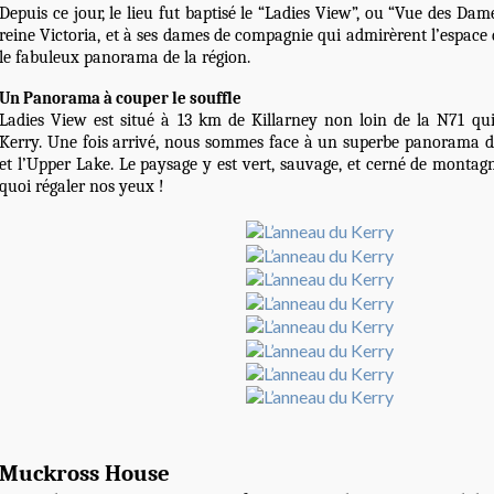
Depuis ce jour, le lieu fut baptisé le “Ladies View”, ou “Vue des Dame
reine Victoria, et à ses dames de compagnie qui admirèrent l’espace
le fabuleux panorama de la région.
Un Panorama à couper le souffle
Ladies View est situé à 13 km de Killarney non loin de la N71 qui
Kerry. Une fois arrivé, nous sommes face à un superbe panorama d
et l’Upper Lake. Le paysage y est vert, sauvage, et cerné de montag
quoi régaler nos yeux !
Muckross House