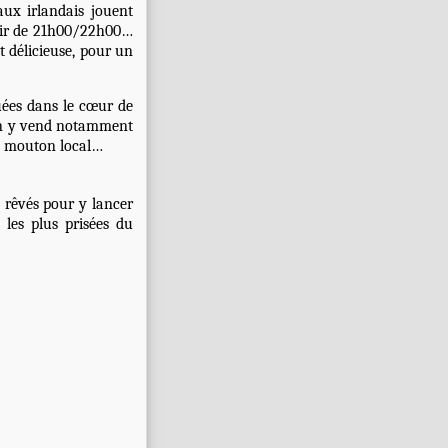
ux irlandais jouent
rtir de 21h00/22h00…
t délicieuse, pour un
ées dans le cœur de
… On y vend notamment
 de mouton local…
s rêvés pour y lancer
 les plus prisées du