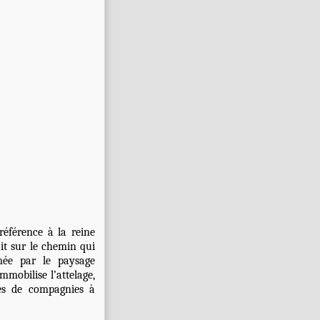
référence à la reine
tait sur le chemin qui
mée par le paysage
mmobilise l’attelage,
mes de compagnies à