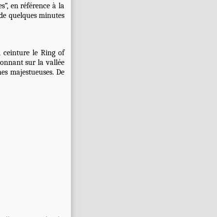
s”, en référence à la
 de quelques minutes
 ceinture le Ring of
onnant sur la vallée
nes majestueuses. De