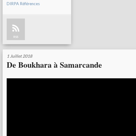
DIRPA Références
RSS
1 Juillet 2018
De Boukhara à Samarcande