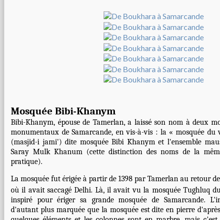
Mosquée Bibi-Khanym
Bibi-Khanym, épouse de Tamerlan, a laissé son nom à deux 
monumentaux de Samarcande, en vis-à-vis : la « mosquée du 
(masjid-i jami') dite mosquée Bibi Khanym et l'ensemble maus
Saray Mulk Khanum (cette distinction des noms de la même
pratique).
La mosquée fut érigée à partir de 1398 par Tamerlan au retour d
où il avait saccagé
Delhi
. Là, il avait vu la mosquée Tughluq 
inspiré pour ériger sa grande mosquée de Samarcande. L'in
d'autant plus marquée que la mosquée est dite en pierre d'après 
quelques éléments et les colonnes sont en marbre, mais c'est