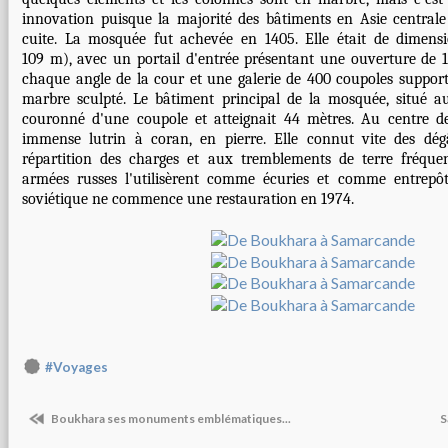
innovation puisque la majorité des bâtiments en Asie centrale
cuite. La mosquée fut achevée en 1405. Elle était de dimens
109 m), avec un portail d'entrée présentant une ouverture de 
chaque angle de la cour et une galerie de 400 coupoles suppor
marbre sculpté. Le bâtiment principal de la mosquée, situé au
couronné d'une coupole et atteignait 44 mètres. Au centre d
immense lutrin à coran, en pierre. Elle connut vite des dé
répartition des charges et aux tremblements de terre fréquen
armées russes l'utilisèrent comme écuries et comme entrepô
soviétique ne commence une restauration en 1974.
#Voyages
Boukhara ses monuments emblématiques...
S