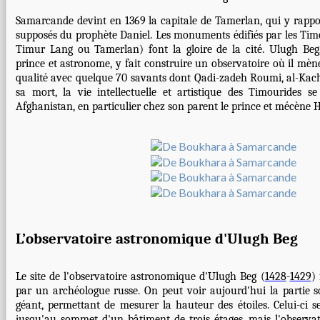
Samarcande devint en 1369 la capitale de Tamerlan, qui y rappor
supposés du prophète Daniel. Les monuments édifiés par les Tim
Timur Lang ou Tamerlan) font la gloire de la cité. Ulugh Beg
prince et astronome, y fait construire un observatoire où il mè
qualité avec quelque 70 savants dont Qadi-zadeh Roumi, al-Kach
sa mort, la vie intellectuelle et artistique des Timourides 
Afghanistan, en particulier chez son parent le prince et mécène 
L’observatoire astronomique d'Ulugh Beg
Le site de l'observatoire astronomique d'Ulugh Beg (
1428
-
1429
)
par un archéologue russe. On peut voir aujourd'hui la partie s
géant, permettant de mesurer la hauteur des étoiles. Celui-ci se
jusqu'au sommet d'un bâtiment de trois étages, mais l'observat