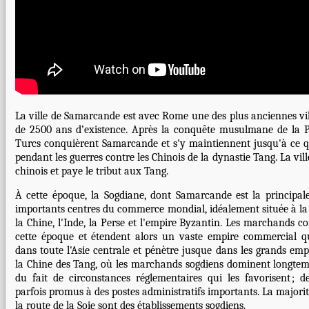
La ville de Samarcande est avec Rome une des plus anciennes vi
de 2500 ans d’existence. Après la
conquête musulmane de la P
Turcs conquièrent Samarcande et s'y maintiennent jusqu'à ce 
pendant les guerres contre les Chinois de la
dynastie Tang
. La vi
chinois et paye le tribut aux Tang.
À cette époque, la Sogdiane, dont Samarcande est la principale 
importants centres du commerce mondial, idéalement située à la 
la Chine, l'Inde, la Perse et l'empire Byzantin. Les marchands c
cette époque et étendent alors un vaste empire commercial q
dans toute l'Asie centrale et pénètre jusque dans les grands empi
la Chine des
Tang
, où les marchands sogdiens dominent longte
du fait de circonstances réglementaires qui les favorisent ;
parfois promus à des postes administratifs importants. La majorit
la
route de la Soie
sont des établissements sogdiens.