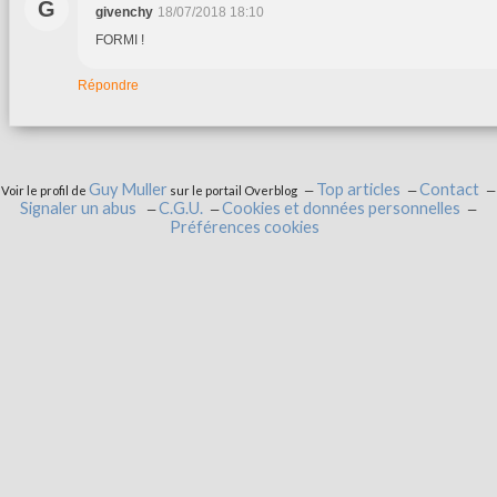
G
givenchy
18/07/2018 18:10
FORMI !
Répondre
Guy Muller
Top articles
Contact
Voir le profil de
sur le portail Overblog
Signaler un abus
C.G.U.
Cookies et données personnelles
Préférences cookies