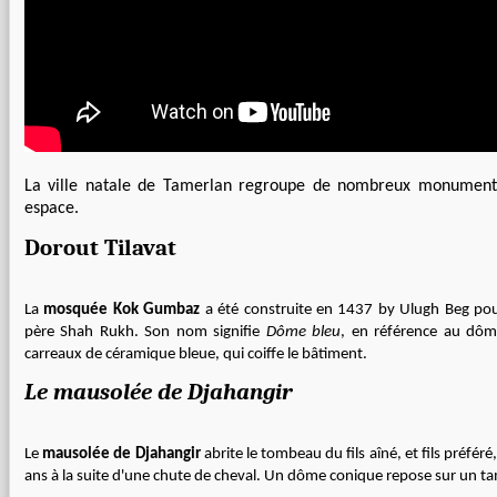
La ville natale de Tamerlan regroupe de nombreux monuments
espace.
Dorout Tilavat
La
mosquée Kok Gumbaz
a été construite en 1437 by Ulugh Beg p
père Shah Rukh. Son nom signifie
Dôme bleu
, en référence au dô
carreaux de céramique bleue, qui coiffe le bâtiment.
Le mausolée de Djahangir
Le
mausolée de Djahangir
abrite le tombeau du fils aîné, et fils préfér
ans à la suite d'une chute de cheval. Un dôme conique repose sur un t