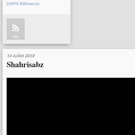
DIRPA Références
RSS
14 Juillet 2018
Shahrisabz