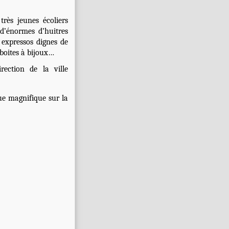
ès jeunes écoliers
 d’énormes d’huitres
expressos dignes de
 boites à bijoux…
ection de la ville
vue magnifique sur la