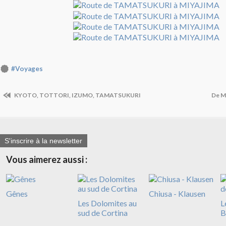
#Voyages
KYOTO, TOTTORI, IZUMO, TAMATSUKURI
De M
S'inscrire à la newsletter
Vous aimerez aussi :
Gênes
Chiusa - Klausen
Les Dolomites au
L
sud de Cortina
B