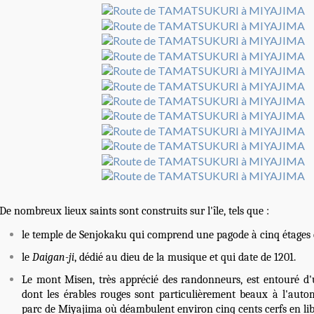
De nombreux lieux saints sont construits sur l'île, tels que :
le temple de Senjokaku qui comprend une
pagode à cinq étages
le
Daigan-ji
, dédié au dieu de la musique et qui date de
1201
.
Le
mont
Misen, très apprécié des randonneurs, est entouré d'
dont les érables rouges sont particulièrement beaux à l'
auto
parc
de Miyajima où déambulent environ cinq cents cerfs en lib