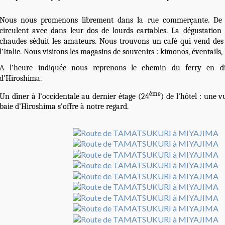
Nous nous promenons librement dans la rue commerçante. De tr
circulent avec dans leur dos de lourds cartables. La dégustation
chaudes séduit les amateurs. Nous trouvons un café qui vend des 
l’Italie. Nous visitons les magasins de souvenirs : kimonos, éventails,
A l’heure indiquée nous reprenons le chemin du ferry en dir
d’Hiroshima.
ème
Un dîner à l’occidentale au dernier étage (24
) de l’hôtel : une 
baie d’Hiroshima s’offre à notre regard.