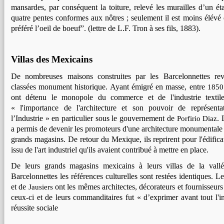
mansardes, par conséquent la toiture, relevé les murailles d’un ét
quatre pentes conformes aux nôtres ; seulement il est moins élévé e
préféré l’oeil de boeuf”. (lettre de L.F. Tron à ses fils, 1883).
Villas des Mexicains
De nombreuses maisons construites par les Barcelonnettes r
classées monument historique. Ayant émigré en masse, entre
1850
ont détenu le monopole du commerce et de l'industrie textil
« l'importance de l'architecture et son pouvoir de représent
l’Industrie » en particulier sous le gouvernement de
. 
Porfirio Diaz
a permis de devenir les promoteurs d'une architecture monumentale li
grands magasins. De retour du Mexique, ils reprirent pour l'édifica
issu de l'art industriel qu'ils avaient contribué à mettre en place.
De leurs grands magasins mexicains à leurs villas de la vall
Barcelonnettes les références culturelles sont restées identiques. L
et de
ont les mêmes architectes, décorateurs et fournisseurs 
Jausiers
ceux-ci et de leurs commanditaires fut « d’exprimer avant tout l'
réussite sociale