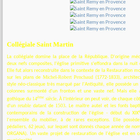
Collégiale Saint Martin
La collégiale domine la place de la République. D'origine mé
deux nefs composites, l'église primitive s'effondra dans la nui
Elle fut alors reconstruite dans le contexte de la Restauration 
Michel-Robert Penchaud
sur les plans de
(1772-1833), archite
style néo-classique très marqué par l'Antiquité, elle possède u
colonnes surmonté d'un fronton et une vaste nef. Mais elle 
ème
14
siècle
gothique du
. À l'intérieur on peut voir, de chaque c
retable
1503
d'un
datant de
. Le maître autel et les fonts ba
contemporains de la construction de l'église - début du XIX
l'ensemble du mobilier, à de rares exceptions. Elle possède
pédaliers, 62 jeux), sur lequel sont donnés chaque année de nom
ORGANA). Un vaste projet de restauration de l'église est en co