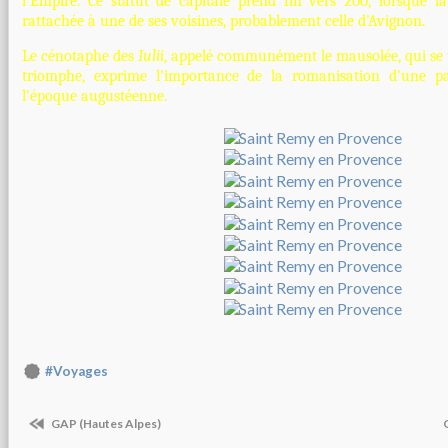
l'Empire. Ce statut de capitale prend fin vers 200, lorsque l
rattachée à une de ses voisines, probablement celle d'Avignon.
Le cénotaphe des
Iulii
, appelé communément le mausolée, qui se t
triomphe, exprime l'importance de la romanisation d'une part
l'époque augustéenne.
#Voyages
GAP (Hautes Alpes)