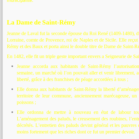
municipalité.
La Dame de Saint-Rémy
Jeanne de Laval fut la seconde épouse du Roi René (1409-1480), d
Lorraine, comte de Provence, roi de Naples et de Sicile. Elle reçut 
Rémy et des Baux et porta ainsi le double titre de Dame de Saint
En 1482, elle fit un triple geste important envers a Seigneurie de S
Jeanne accorda aux habitants de Saint-Rémy l’autorisation
semaine, un marché où l’on pouvait aller et venir librement, a
liberté, grâce à des franchises de péage accordées à tous ;
Elle donna aux habitants de Saint-Rémy la liberté d’aménager
territoire de leur commune, anciennement marécageuse, un é
poissons ;
Elle ordonna de mettre à nouveau en état de labour tout
L’aménagement des paluds, le creusement des roubines, l’entr
décrétés. L’entretien des paluds devint général et les pauvres 
moins fortement que les riches dont ce fut un premier devoir.