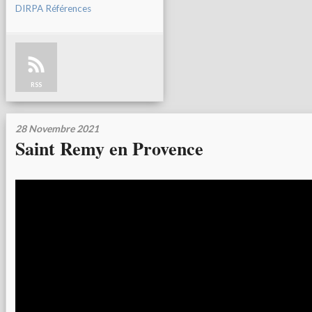
DIRPA Références
RSS
28 Novembre 2021
Saint Remy en Provence