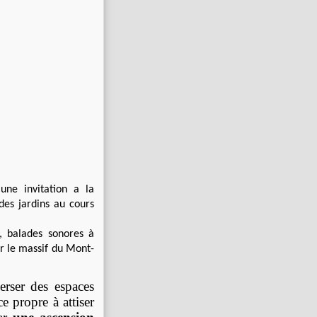
une invitation a la
des jardins au cours
, balades sonores à
ur le massif du Mont-
erser des espaces
e propre à attiser