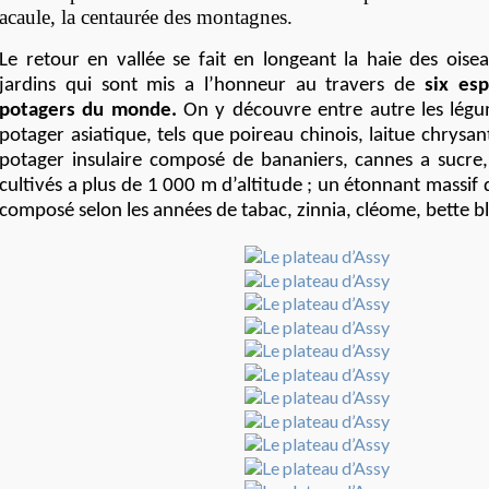
acaule, la centaurée des montagnes.
Le retour en vallée se fait en longeant la haie des oisea
jardins qui sont mis a l’honneur au travers de
six es
potagers du monde.
On y découvre entre autre les légu
potager asiatique, tels que poireau chinois, laitue chrysant
potager insulaire composé de bananiers, cannes a sucre
cultivés a plus de 1 000 m d’altitude ; un étonnant massif 
composé selon les années de tabac, zinnia, cléome, bette b