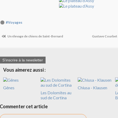
#Voyages
Un élevage de chiens de Saint-Bernard
Gustave Courbet
S'inscrire à la newsletter
Vous aimerez aussi :
Gênes
Chiusa - Klausen
Les Dolomites au
L
sud de Cortina
B
Commenter cet article