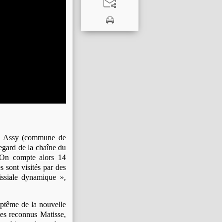
de, Assy (commune de
regard de la chaîne du
« On compte alors 14
s sont visités par des
issiale dynamique »,
aptême de la nouvelle
stes reconnus Matisse,