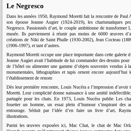
Le Negresco
Dans les années 1950, Raymond Moretti fait la rencontre de Paul 
son épouse Jeanne Augier (1924-2019), les charismatiques prop
Negresco. Passionnés d’art, le couple ambitionne de transformer 
musée. Ils parviennent à réunir pas moins de 6000 œuvres d’ar
créations de Niki de Saint Phalle (1930-2002), Jean Cocteau (188
(1906-1997), et tant d’autres.
Raymond Moretti occupe une place importante dans cette galerie d’
Jeanne Augier avait l’habitude de lui commander des dessins pour 
de l’hôtel ou alimenter une gamme d’objets souvenirs vendus à la
monumentales, lithographies et tapis ornent encore aujourd’hui le
l’établissement de renom
Dès leur première rencontre, Louis Nucéra a l’impression d’avoi
Moretti. Leur complicité donne naissance à une amitié indéfectible
partagée pour les chats. En 1973, Louis Nucéra publie Les chat
fouetter un homme, un essai plein d’humour s’inspirant des a
entourage. Séduit par l’idée d’en faire un livre d’art, Raym
illustrations.
Parmi les œuvres exposées ici, Mac Chat, le chat de Mac Orla