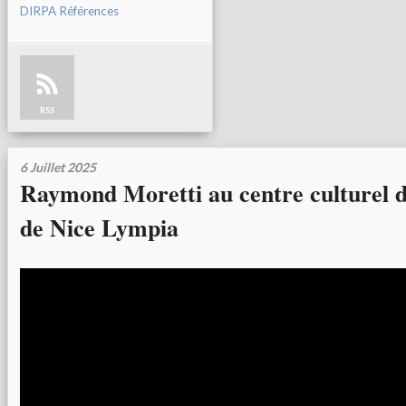
DIRPA Références
RSS
6 Juillet 2025
Raymond Moretti au centre culturel 
de Nice Lympia