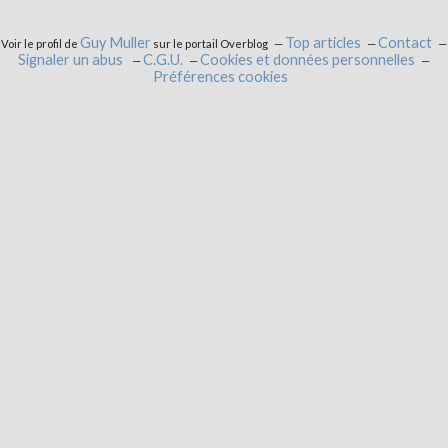
Guy Muller
Top articles
Contact
Voir le profil de
sur le portail Overblog
Signaler un abus
C.G.U.
Cookies et données personnelles
Préférences cookies