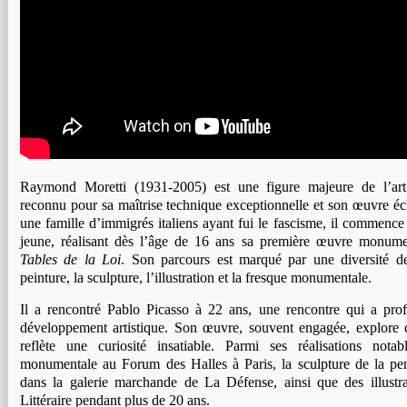
Raymond Moretti (1931-2005) est une figure majeure de l’art 
reconnu pour sa maîtrise technique exceptionnelle et son œuvre éc
une famille d’immigrés italiens ayant fui le fascisme, il commence s
jeune, réalisant dès l’âge de 16 ans sa première œuvre monum
Tables de la Loi
. Son parcours est marqué par une diversité de 
peinture, la sculpture, l’illustration et la fresque monumentale.
Il a rencontré Pablo Picasso à 22 ans, une rencontre qui a pro
développement artistique. Son œuvre, souvent engagée, explore 
reflète une curiosité insatiable. Parmi ses réalisations notab
monumentale au Forum des Halles à Paris, la sculpture de la p
dans la galerie marchande de La Défense, ainsi que des illustr
Littéraire pendant plus de 20 ans.