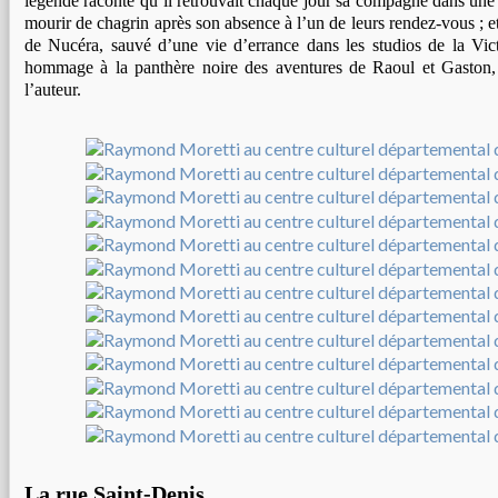
légende raconte qu’il retrouvait chaque jour sa compagne dans une cl
mourir de chagrin après son absence à l’un de leurs rendez-vous ; et
de Nucéra, sauvé d’une vie d’errance dans les studios de la Vict
hommage à la panthère noire des aventures de Raoul et Gaston,
l’auteur.
La rue Saint-Denis