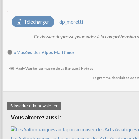
Télécharger
dp_moretti
Ce dossier de presse pour aider à la compréhension 
#Musées des Alpes Maritimes
Andy Warhol au musée de La Banque à Hyères
Programme des visites des
S'inscrire à la newsletter
Vous aimerez aussi :
Les Saltimbanques au Japon au musée des Arts Asiatiques de