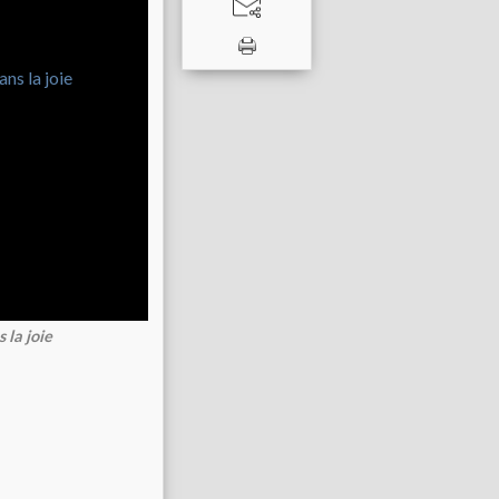
 la joie