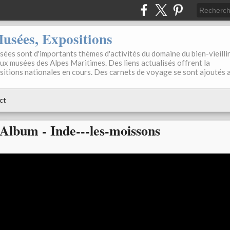
sées, Expositions
ées sont d'importants thèmes d'activités du domaine du bien-vieilli
aux musées des Alpes Maritimes. Des liens actualisés offrent la
positions nationales en cours. Des carnets de voyage se sont ajoutés 
ct
Album - Inde---les-moissons