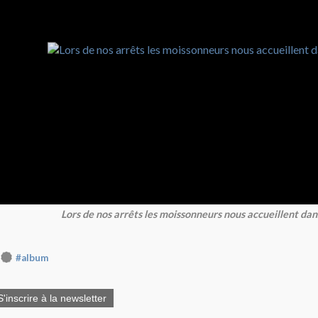
Lors de nos arrêts les moissonneurs nous accueillent dans
#album
S'inscrire à la newsletter