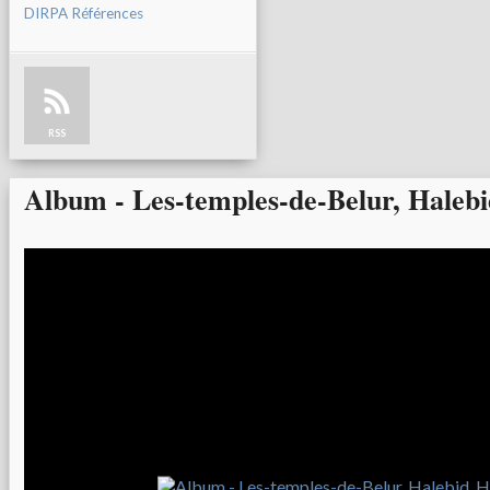
DIRPA Références
RSS
Album - Les-temples-de-Belur, Haleb