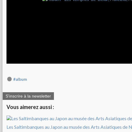
#album
S'inscrire à la newsletter
Vous aimerez aussi :
Les Saltimbanques au Japon au musée des Arts Asiatiques de N