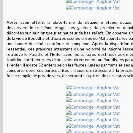
Après avoir atteint la plate-forme du deuxième étage, douze
desservent le troisième étage. Les galeries du premier et deu
décorées sur leur longueur et hauteur de bas-reliefs. On observe a
de la vie de Bouddha et d’autres scènes tirées du Mahabarata, les bat
une bande dessinée continue et complexe. Après la disparition 
l’essentiel, ces gravures attestent d’une volonté de décrire l’es
retrouve le Paradis et l’Enfer avec les tortures destinées aux méc
tradition chrétienne, les riches vont directement au Paradis, les pa
à l’enfer. Il existe 32 enfers selon les fautes jugées par Yama et se
comporte donc ses particularités : chaudron, rôtisserie à la broc
fosse remplie de pus, de vers, de serpents, rupture des os, corps sc