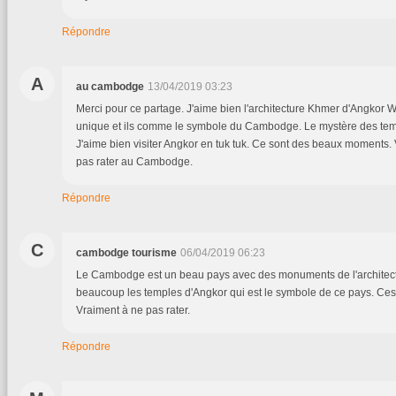
Répondre
A
au cambodge
13/04/2019 03:23
Merci pour ce partage. J'aime bien l'architecture Khmer d'Angkor W
unique et ils comme le symbole du Cambodge. Le mystère des tem
J'aime bien visiter Angkor en tuk tuk. Ce sont des beaux moments.
pas rater au Cambodge.
Répondre
C
cambodge tourisme
06/04/2019 06:23
Le Cambodge est un beau pays avec des monuments de l'architect
beaucoup les temples d'Angkor qui est le symbole de ce pays. Ces
Vraiment à ne pas rater.
Répondre