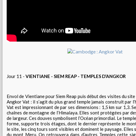
Jour 11 -
VIENTIANE - SIEM REAP - TEMPLES D’ANGKOR
Envol de Vientiane pour Siem Reap puis début des visites du site
Angkor Vat : il s’agit du plus grand temple jamais construit par 
Vat est impressionnant de par ses dimensions : 1,5 km sur 1,3. Se
chaînes de montagne de l’Himalaya. Elles sont protégées par d
de largeur. Ces douves symbolisent l’Océan primordial. Le temple,
forme, supporte trois étages, dont le dernier représente le mon
le site, les cinq tours sont visibles et dominent le paysage. Elles 
du mont Meru. On retrouvera dans d’autres Temples cette sign