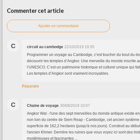
Commenter cet article
Ajouter un commentaire
C
circuit au cambodge
22/10/2019 10:35
Programmer un voyage au Cambodge, c’est toucher du bout du doig
découvrir les temples d’Angkor. Une merveille du monde inscrite 
l’UNESCO. C’est un patrimoine historique et culturel unique qui fai
Les temples d’Angkor sont vraiment incroyables.
Répondre
C
Chaine de voyage
30/08/2019 10:07
Angkor Wat - l'une des sept merveilles du monde antique existe en
non loin du centre de Siem Reap - Cambodge, cet ancien système
superficie de 162,2 hectares (jusqu'à nos jours). Construit au déb
l'ancien Khmer. Derrière les ruines que vous voyez ici sont des hist
mystérieuses et fascinantes ...