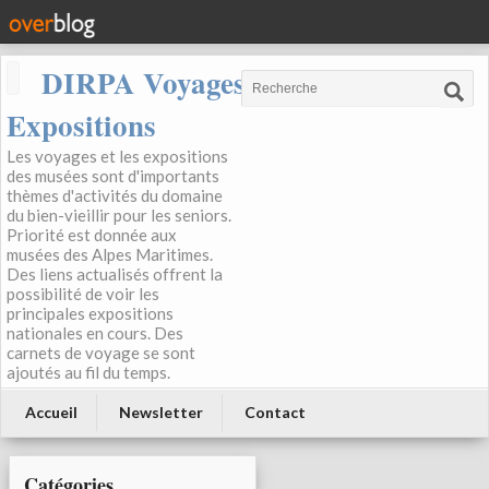
DIRPA Voyages, Musées,
Expositions
Les voyages et les expositions
des musées sont d'importants
thèmes d'activités du domaine
du bien-vieillir pour les seniors.
Priorité est donnée aux
musées des Alpes Maritimes.
Des liens actualisés offrent la
possibilité de voir les
principales expositions
nationales en cours. Des
carnets de voyage se sont
ajoutés au fil du temps.
Accueil
Newsletter
Contact
Catégories