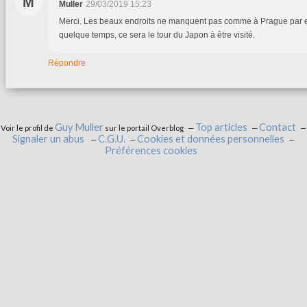
M
Muller
29/03/2019 15:23
Merci. Les beaux endroits ne manquent pas comme à Prague par 
quelque temps, ce sera le tour du Japon à être visité.
Répondre
Guy Muller
Top articles
Contact
Voir le profil de
sur le portail Overblog
Signaler un abus
C.G.U.
Cookies et données personnelles
Préférences cookies