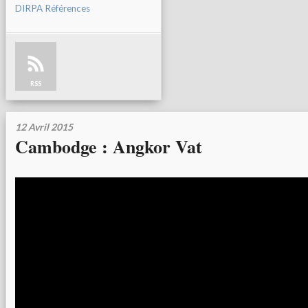
DIRPA Références
RSS
12 Avril 2015
Cambodge : Angkor Vat