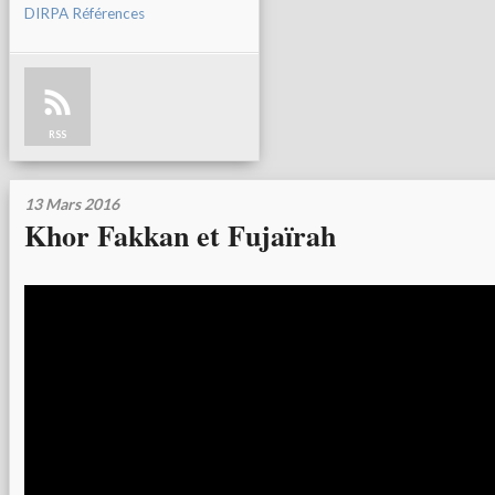
DIRPA Références
RSS
13 Mars 2016
Khor Fakkan et Fujaïrah