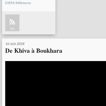
DIRPA Références
RSS
16 Juin 2018
De Khiva à Boukhara