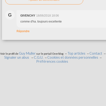
G
GIVENCHY
18/06/2018 18:06
comme d'ha. toujours excellente
Répondre
Guy Muller
Top articles
Contact
Voir le profil de
sur le portail Overblog
Signaler un abus
C.G.U.
Cookies et données personnelles
Préférences cookies