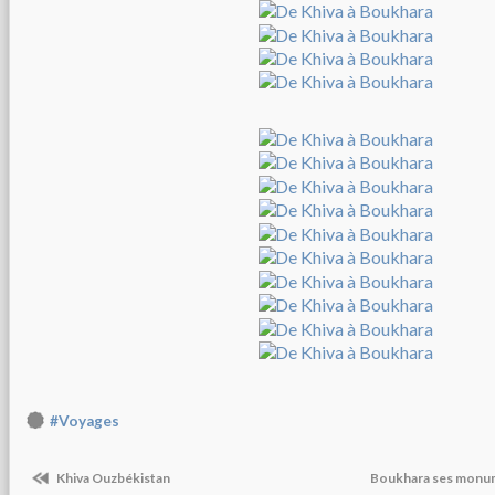
#Voyages
Khiva Ouzbékistan
Boukhara ses monum