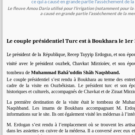
Le fleuve Amou Daria utilisé pour l'irrigation (notamment pour la 
a causé en grande partie l'assèchement de la mer 
Le couple présidentiel Turc est à Boukhara le 1er
Le président de la République, Recep Tayyip Erdogan, et son ép
visité avec le président ouzbek, Chavkat Mirzioïev, et son épou
tombeau de
Muhammad Bahâ’uddin Shâh Naqshband.
Le couple présidentiel s’est rendu à Boukhara au terme des entret
cadre de la visite en Ouzbékistan. Le président turc et son épo
historiques et culturels, accompagnés de Chavkat et de Ziraat Mirzi
La première destination de la visite était le tombeau de Mu
Naqshband. Les imams de Boukhara accompagnant M. Erdoga
informations sur le site. Ils ont également visité les médersas à l’inté
M. Erdogan s’est rendu à l’emplacement où se trouvent les artisan
dans les assiettes en cuivre de la médersa. Il a conversé avec eux e