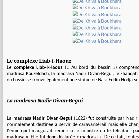
Le complexe Liab-i-Haouz
Le
complexe Liab-i-Haouz
(« Au bord du bassin ») comprend p
madrasa Koukeldach, la madrasa Nadir Divan-Begui, le khanqah 
du bassin se trouve également une statue de Nasr Eddin Hodja su
La madrasa Nadir Divan-Begui
La
madrasa Nadir Divan-Begui
(1622) fut construite par Nadir
normalement destinée à servir de caravansérail mais elle chan
l'émir qui l'inaugurait remercia le ministre en le félicitant p
madrasa ». Elle fut donc déclarée « madrasa ». De ce fait, toutes