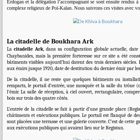
Erdogan et la délégation l’accompagnant se sont ensuite rendus à 
complexe religieux de Poï-Kalan. Nous suivrons ces visites avec vo
La citadelle de Boukhara Ark
La
citadelle Ark
, dans sa configuration globale actuelle, dat
Chaybanides, mais la première forteresse sur ce site a été cons
bâtiments visibles aujourd’hui datent des trois derniers siècles. 
aux émirs jusque 1920, date de destitution du dernier émir par les
De la citadelle, il ne reste que quelques bâtiments ou installat
remparts, le portail d’entrée, une mosquée et la salle du trône (
l'émir. La salle de réception, à ciel ouvert, rectangulaire, comp
bois sur trois des quatre côtés.
L’entrée de la citadelle se fait à partir d’une grande place (Regi
châtiments et exécutions publiques. Le portail est flanqué de deu
sont placées une terrasse et une galerie couverte. C’est de cette ga
aux exécutions publiques qui avaient lieu sur le Registan.