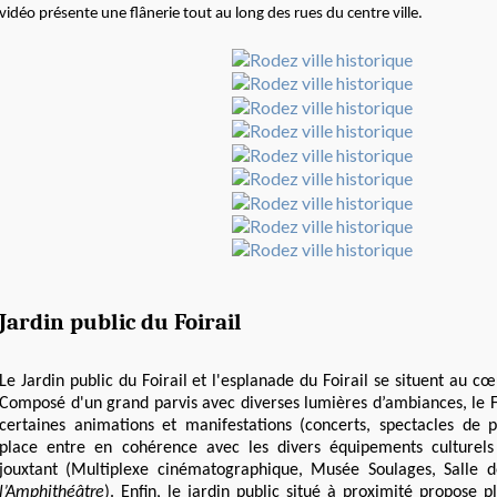
vidéo présente une flânerie tout au long des rues du centre ville.
Jardin public du Foirail
Le Jardin public du Foirail et l'esplanade du Foirail se situent au c
Composé d'un grand parvis avec diverses lumières d’ambiances, le Fo
certaines animations et manifestations (concerts, spectacles de pl
place entre en cohérence avec les divers équipements culturel
jouxtant (Multiplexe cinématographique, Musée Soulages, Salle d
l’Amphithéâtre
). Enfin, le jardin public situé à proximité propose 