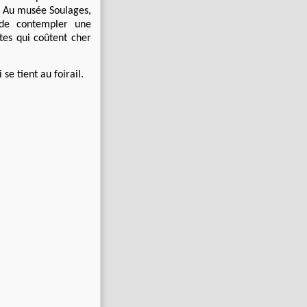
. Au musée Soulages,
e de contempler une
tes qui coûtent cher
se tient au foirail.