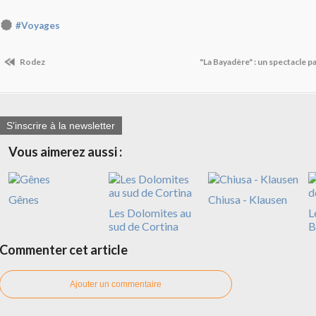
#Voyages
Rodez
"La Bayadère" : un spectacle pa
S'inscrire à la newsletter
Vous aimerez aussi :
Gênes
Chiusa - Klausen
Les Dolomites au
L
sud de Cortina
B
Commenter cet article
Ajouter un commentaire