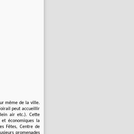
œur même de la ville.
irail peut accueillir
ein air etc.). Cette
s et économiques la
es Fêtes, Centre de
plusieurs promenades