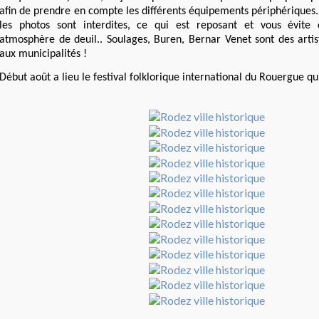
afin de prendre en compte les différents équipements périphériques
les photos sont interdites, ce qui est reposant et vous évit
atmosphère de deuil.. Soulages, Buren, Bernar Venet sont des artis
aux municipalités !
Début août a lieu le festival folklorique international du Rouergue qui 