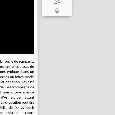
s la forme de remparts.
es entre les places du
isons typiques dans un
archés ou foires tandis
et de saison. Les rues
u de vie accompagné de
st une longue avenue
ce d'Armes, permettant
La circulation routière
Belle Isle, Denys Puech
 cœur historique. Notre