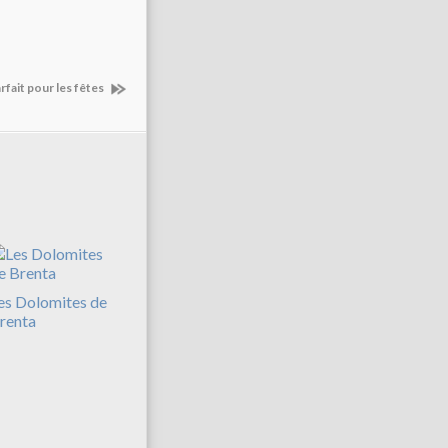
rfait pour les fêtes
es Dolomites de
renta