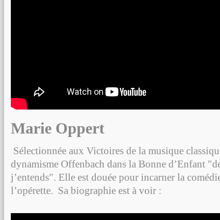
Marie Oppert
Sélectionnée aux Victoires de la musique classiqu
dynamisme Offenbach dans la Bonne d’Enfant "de 
j’entends". Elle est douée pour incarner la comédi
l’opérette. Sa biographie est à voir :