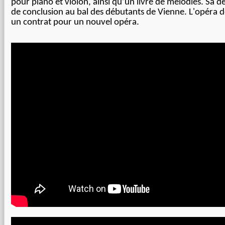
pour piano et violon, ainsi qu’un livre de mélodies. Sa de
de conclusion au bal des débutants de Vienne. L'opéra de
un contrat pour un nouvel opéra.