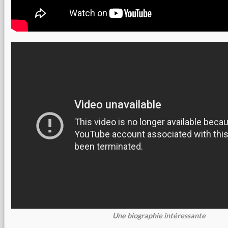
Une biographie intéressante