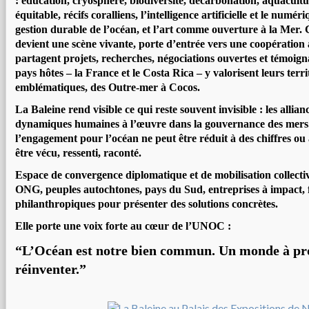
: éducation, cryosphère, biodiversité, décarbonation, aquacult
équitable, récifs coralliens, l’intelligence artificielle et le numé
gestion durable de l’océan, et l’art comme ouverture à la Mer.
devient une scène vivante, porte d’entrée vers une coopération a
partagent projets, recherches, négociations ouvertes et témoign
pays hôtes – la France et le Costa Rica – y valorisent leurs terr
emblématiques, des Outre-mer à Cocos.
La Baleine rend visible ce qui reste souvent invisible : les allianc
dynamiques humaines à l’œuvre dans la gouvernance des mers.
l’engagement pour l’océan ne peut être réduit à des chiffres ou à
être vécu, ressenti, raconté.
Espace de convergence diplomatique et de mobilisation collectiv
ONG, peuples autochtones, pays du Sud, entreprises à impact, 
philanthropiques pour présenter des solutions concrètes.
Elle porte une voix forte au cœur de l’UNOC :
“L’Océan est notre bien commun. Un monde à prot
réinventer.”