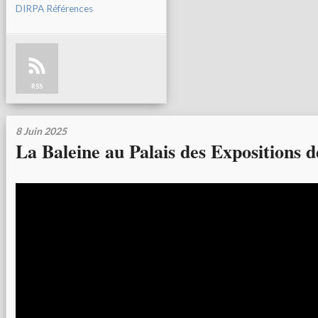
DIRPA Références
RSS
8 Juin 2025
La Baleine au Palais des Expositions d