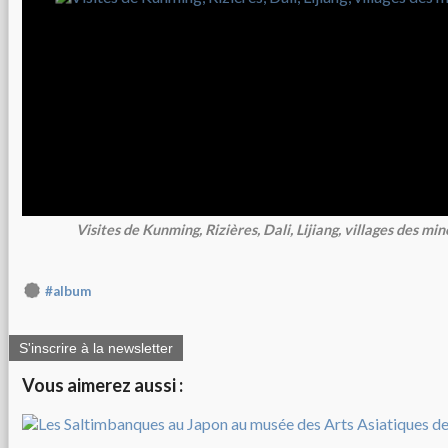
Visites de Kunming, Rizières, Dali, Lijiang, villages des mi
#album
S'inscrire à la newsletter
Vous aimerez aussi :