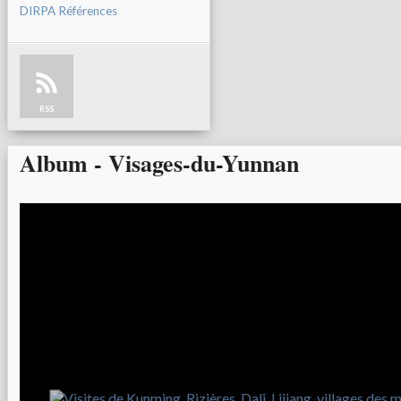
DIRPA Références
RSS
Album - Visages-du-Yunnan