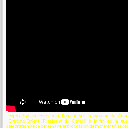
L’exposition en cours met l’accent sur la passion de Ge
l’Extrême-Orient. Président du Conseil à la fin de la gu
célébration de ce centenaire est l’occasion de montrer un as