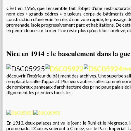
C’est en 1956, que l’ensemble fait l’objet d’une restructurati
nom des « grands cèdres » plusieurs corps de bâtiments déf
construction d’une voie ferrée, d’une voie rapide, le passage de
promenade, isole progressivement parc et habitations. De cette
en pente douce sur la mer, il ne reste plus qu’un bloc surélevé, di
Nice en 1914 : le basculement dans la gue
Not
découvrir l’intérieur du bâtiment des archives. Une superbe sall
remplacé la salle d’apparat. Plusieurs autres salles commémore
de nombreux panneaux d’architecture des principaux palais édi
dignement les premiers touristes.
En 1913, deux palaces ont vu le jour : le Ruhl et le Negresco, 
promenade. D’autres suivront à Cimiez, sur le Parc Impérial. L