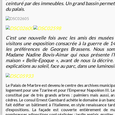
ceinturé par des immeubles. Un grand bassin permet 
du palais.
C’est une nouvelle fois avec les amis des musées
visitons une exposition consacrée à la guerre de 14
les préférences de Georges Brassens. Nous somm
Madame Nadine Bovis-Aimar qui nous présente l’h
maison « Belle-Epoque », avant de nous la décrire
explications au soleil, face au parc, dans une luminosi
Le Palais de Marbre est devenu le centre des archives municipal
logement pour une Tzarine et pour l’Empereur Napoléon III. Le 
constitué par de très grands arbres : palmiers mais aussi, ar
cèdres. Le consul Ernest Gambard achète le domaine à un banquier
fait édifier un bâtiment à l’Italienne, en style renaissance tard
d’expositions. La façade est couverte entièrement de m
nombreuses adjonctions sont réalisées : jardin anglais, grottes, 