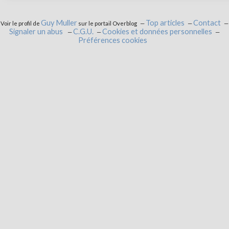
Guy Muller
Top articles
Contact
Voir le profil de
sur le portail Overblog
Signaler un abus
C.G.U.
Cookies et données personnelles
Préférences cookies