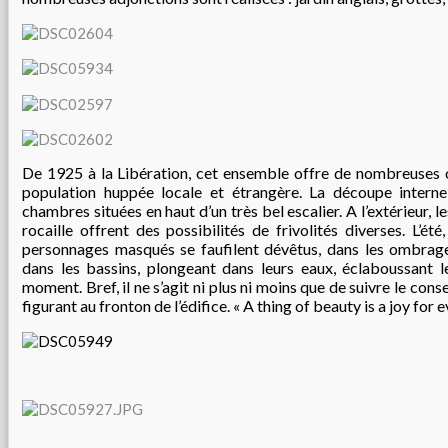
De 1925 à la Libération, cet ensemble offre de nombreuses o
population huppée locale et étrangère. La découpe intern
chambres situées en haut d’un très bel escalier. A l’extérieur, le
rocaille offrent des possibilités de frivolités diverses. L’été
personnages masqués se faufilent dévêtus, dans les ombrages.
dans les bassins, plongeant dans leurs eaux, éclaboussant l
moment. Bref, il ne s’agit ni plus ni moins que de suivre le cons
figurant au fronton de l’édifice. « A thing of beauty is a joy for e