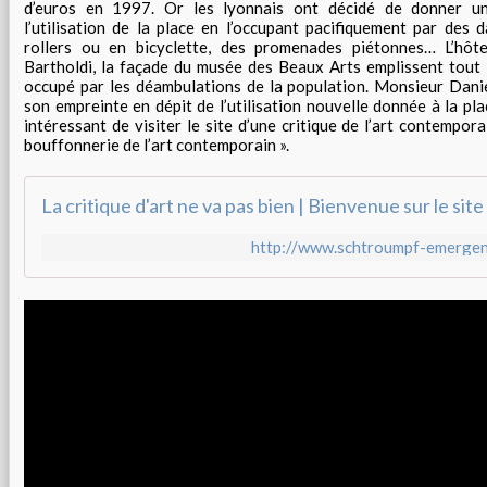
d’euros en 1997. Or les lyonnais ont décidé de donner un
l’utilisation de la place en l’occupant pacifiquement par des 
rollers ou en bicyclette, des promenades piétonnes… L’hôtel
Bartholdi, la façade du musée des Beaux Arts emplissent tout 
occupé par les déambulations de la population. Monsieur Dani
son empreinte en dépit de l’utilisation nouvelle donnée à la pla
intéressant de visiter le site d’une critique de l’art contempora
bouffonnerie de l’art contemporain ».
http://www.schtroumpf-emerge