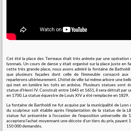
Cet été la place des Terreaux était très animée par une opération de
lyonnais. Un cours de danse y était organisé sur la place juste en fac
cette très grande place, nous avons admiré la fontaine de Batholdi a
que plusieurs façades dont celle de l’immeuble consacré aux
reparlerons ultérieurement. L’hôtel de ville lui-même arbore une bel
qui met en lumière les toits en ardoise. Plusieurs statues sont é
statue d’Henri IV. Construit entre 1645 et 1651, il sera détruit par u
en 1700. La statue équestre de Louis XIV a été remplacée en 1829.
La fontaine de Bartholdi ne fut acquise par la municipalité de Lyon 
du sculpteur soit établie après l’implantation de la statue de la 
statue fut présentée à l’occasion de l’exposition universelle de 
acceptera l’achat moyennant une décote d’un tiers du prix, payant 1
150 000 demandés.