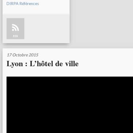
DIRPA Références
RSS
17 Octobre 2015
Lyon : L’hôtel de ville