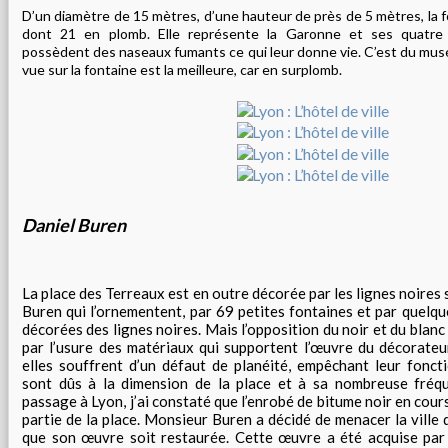
D’un diamètre de 15 mètres, d’une hauteur de près de 5 mètres, la
dont 21 en plomb. Elle représente la Garonne et ses quatre 
possèdent des naseaux fumants ce qui leur donne vie. C’est du mus
vue sur la fontaine est la meilleure, car en surplomb.
Daniel Buren
La place des Terreaux est en outre décorée par les lignes noires 
Buren qui l’ornementent, par 69 petites fontaines et par quelqu
décorées des lignes noires. Mais l’opposition du noir et du blan
par l’usure des matériaux qui supportent l’œuvre du décorateu
elles souffrent d’un défaut de planéité, empêchant leur fonc
sont dûs à la dimension de la place et à sa nombreuse fréq
passage à Lyon, j’ai constaté que l’enrobé de bitume noir en cour
partie de la place. Monsieur Buren a décidé de menacer la ville 
que son œuvre soit restaurée. Cette œuvre a été acquise par l