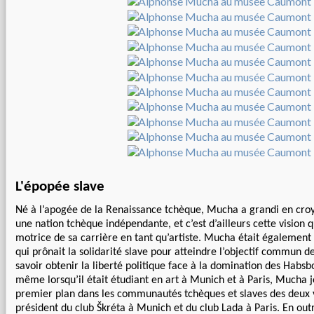
L'épopée slave
Né à l’apogée de la Renaissance tchèque, Mucha a grandi en cr
une nation tchèque indépendante, et c’est d’ailleurs cette vision 
motrice de sa carrière en tant qu’artiste. Mucha était également
qui prônait la solidarité slave pour atteindre l’objectif commun d
savoir obtenir la liberté politique face à la domination des Habsb
même lorsqu’il était étudiant en art à Munich et à Paris, Mucha j
premier plan dans les communautés tchèques et slaves des deux vi
président du club Škréta à Munich et du club Lada à Paris. En out