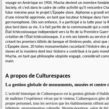
voyage en Amérique en 1904, Mucha devient un membre fondateu
Society, et c’est dans le cadre de cette activité qu’il rencontre C
futur mécène pour le projet L’Épopée slave. Alphonse a grandi 
d’une minorité opprimée, en tant que locuteur tchèque dans l’em
germanophone. Dès son enfance, il a participé à la lutte pour la 
plus tard dans sa vie, il a fait partie de la communauté qui a cont
État tchécoslovaque indépendant vers la fin de la Première Guerr
création de l’État tchécoslovaque, il a mis ses talents au service
créant les premiers billets de banque et timbres-poste, ainsi que
L’Épopée slave, 20 toiles monumentales racontant l’histoire des 
slaves et la manière dont leur histoire a contribué à la paix mond
Mucha, en tant que philosophe utopiste engagé, considérait com
main
A propos de Culturespaces
La gestion globale de monuments, musées et centre d
L’activité historique de Culturespaces est la gestion globale d’établi
de maîtriser l’expérience vécue par le visiteur, Culturespaces gère 
propre personnel, tous les services que les établissements offrent aux 
billetterie, programmation culturelle, librairie-boutique, salon de thé,