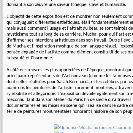
donnant à son œuvre une saveur tchèque, slave et humaniste.
L'objectif de cette exposition est de montrer non seulement co
qui conjuguait différentes esthétiques, était fondamentalement 
mais aussi comment l'usage et l'attrait du beau se sont teintés 
mysticisme tout au long de sa carrière. Mucha, pour qui l'art est 
d'affirmer ses intentions artistiques dans son travail. Outre l'évo
de Mucha et l'inspiration mystique de son langage visuel, l'exposit
pensée engagée de l'artiste comme élément constitutif de ses œu
la beauté et l'harmonie.
A côté des œuvres les plus appréciées de l'époque, montrant que
principaux représentants de l'Art nouveau (comme les fameuses af
dont celles réalisées pour Sarah Bernhardt, et les célèbres panne
admirons les peintures de l'artiste, rarement montrées, à travers
symboliste et allégorique. L'exposition dévoile également son tr
méconnu, tant dans son atelier du Paris fin de siècle qu'à travers
documentaires et les mises en scène qu'il réalise dans le cadre d
série de peintures monumentales honorant l'histoire de son peupl