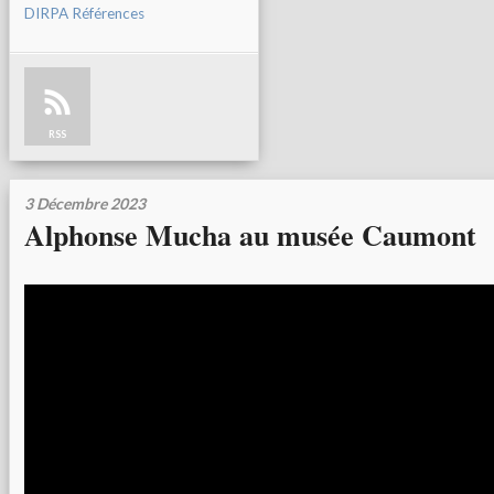
DIRPA Références
RSS
3 Décembre 2023
Alphonse Mucha au musée Caumont