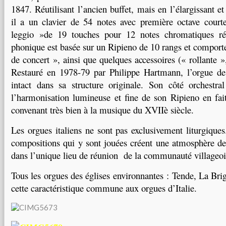
1847. Réutilisant l’ancien buffet, mais en l’élargissant et
il a un clavier de 54 notes avec première octave court
leggio »de 19 touches pour 12 notes chromatiques rée
phonique est basée sur un Ripieno de 10 rangs et compor
de concert », ainsi que quelques accessoires (« rollante 
Restauré en 1978-79 par Philippe Hartmann, l’orgue de
intact dans sa structure originale. Son côté orchestra
l’harmonisation lumineuse et fine de son Ripieno en fai
convenant très bien à la musique du XVIIè siècle.
Les orgues italiens ne sont pas exclusivement liturgique
compositions qui y sont jouées créent une atmosphère de f
dans l’unique lieu de réunion de la communauté villageoi
Tous les orgues des églises environnantes : Tende, La Bri
cette caractéristique commune aux orgues d’Italie.