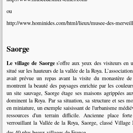
ou
http://www.hominides.com/html/lieux/musee-des-merveill
Saorge
Le village de Saorge
s’offre aux yeux des visiteurs en 
situé sur les hauteurs de la vallée de la Roya. L’associati
avait prévue un repas avant la visite du monastère d
montrent la beauté des paysages enrichie par les couleu
un site sauvage, Saorge étage ses maisons agrippées au
dominent la Roya. Par sa situation, sa structure et ses m
en miniature, un exemple saisissant de l'urbanisme médiéva
ressources d'un terrain difficile. Ancienne place fort
verrouillant la Vallée de la Roya, Saorge, classé Village
des 40 plus beaux villages de France.