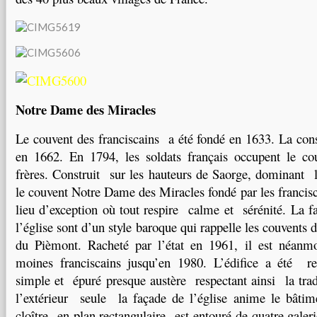
Notre Dame des Miracles
Le couvent des franciscains a été fondé en 1633. La cons
en 1662. En 1794, les soldats français occupent le cou
frères. Construit sur les hauteurs de Saorge, dominant le
le couvent Notre Dame des Miracles fondé par les francisc
lieu d’exception où tout respire calme et sérénité. La fa
l’église sont d’un style baroque qui rappelle les couvents d
du Pièmont. Racheté par l’état en 1961, il est néan
moines franciscains jusqu’en 1980. L’édifice a été re
simple et épuré presque austère respectant ainsi la tradi
l’extérieur seule la façade de l’église anime le bâtim
cloître en plan rectangulaire est entouré de quatre galer