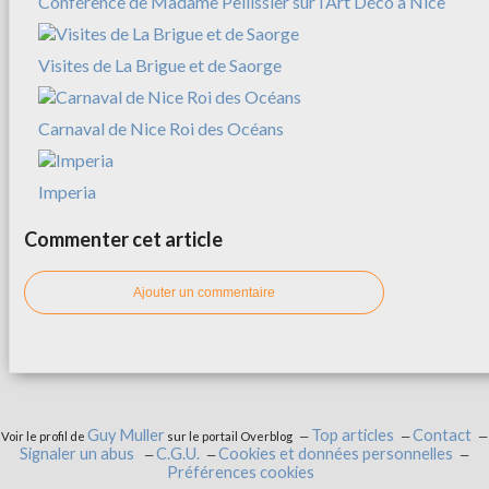
Conférence de Madame Pellissier sur l’Art Déco à Nice
Visites de La Brigue et de Saorge
Carnaval de Nice Roi des Océans
Imperia
Commenter cet article
Ajouter un commentaire
Guy Muller
Top articles
Contact
Voir le profil de
sur le portail Overblog
Signaler un abus
C.G.U.
Cookies et données personnelles
Préférences cookies