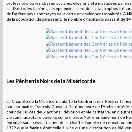
professions ou les classes sociales, elles ont été masquées par des
La disette, les famines, les épidémies, sont des catastrophes fréque
de l’arrière pays sont rayés de la carte et deviennent inhabités. A Ni
de la population disparaissent, le nombre d’habitants passant de 14
Les Pénitents Noirs de la Miséricorde
La Chapelle de la Miséricorde abrite la Confrérie des Pénitents noir
par leur maître François Dunan. « Tout membre de l’Archiconfrérie
cœur de lier ces deux actions : dévotion et vie caritative, en d’autre
vie communautaire ouverte sur le monde. Notre engagement de Pénit
éprouvé sans cesse à l’aune de la charité, laquelle ne connait aucun
1329 que la famine était telle à Nice qu’une distribution de blé ven