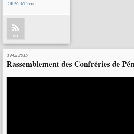
DIRPA Références
RSS
1 Mai 2015
Rassemblement des Confréries de Pén