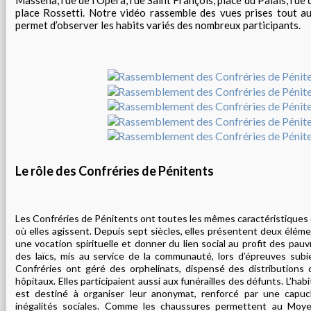
Masséna, rue de l’Opéra, rue Saint François, place du Palais, rue 
place Rossetti. Notre vidéo rassemble des vues prises tout au
permet d’observer les habits variés des nombreux participants.
Le rôle des Confréries de Pénitents
Les Confréries de Pénitents ont toutes les mêmes caractéristiques q
où elles agissent. Depuis sept siècles, elles présentent deux éléme
une vocation spirituelle et donner du lien social au profit des pa
des laïcs, mis au service de la communauté, lors d’épreuves subie
Confréries ont géré des orphelinats, dispensé des distributions 
hôpitaux. Elles participaient aussi aux funérailles des défunts. L’habi
est destiné à organiser leur anonymat, renforcé par une capu
inégalités sociales. Comme les chaussures permettent au Moye