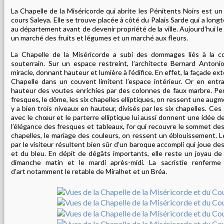
La Chapelle de la Miséricorde qui abrite les Pénitents Noirs est un
cours Saleya. Elle se trouve placée à côté du Palais Sarde qui a lon
au département avant de devenir propriété de la ville. Aujourd’hui l
un marché des fruits et légumes et un marché aux fleurs.
La Chapelle de la Miséricorde a subi des dommages liés à la co
souterrain. Sur un espace restreint, l’architecte Bernard Antoni
miracle, donnant hauteur et lumière à l’édifice. En effet, la façade exté
Chapelle dans un couvent limitent l’espace intérieur. Or en entra
hauteur des voutes enrichies par des colonnes de faux marbre. Pen
fresques, le dôme, les six chapelles elliptiques, on ressent une augm
y a bien trois niveaux en hauteur, divisés par les six chapelles. C
avec le chœur et le parterre elliptique lui aussi donnent une idée d
l’élégance des fresques et tableaux, l’or qui recouvre le sommet de
chapelles, le mariage des couleurs, on ressent un éblouissement. 
par le visiteur résultent bien sûr d’un baroque accompli qui joue des
et du bleu. En dépit de dégâts importants, elle reste un joyau de 
dimanche matin et le mardi après-midi. La sacristie renferme
d’art notamment le retable de Miralhet et un Bréa.