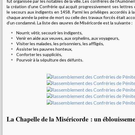
fut organisée par les notables de la ville. Les confrères de l’Aumôneri
la création d’une Confrérie qui acquit progressivement ses lettre
le secours aux indigents en 1458. Parmi les privilèges accordés à la
chaque année la peine de mort ou celle des travaux forcés était acco
d’un condamné. La liste des œuvres de Miséricorde est la suivante :
Nourrir, vêtir, secourir les indigents,
Venir en aide aux veuves, aux orphelins, aux voyageurs,
Visiter les malades, les prisonniers, les affligés,
Assister les pauvres honteux,
Conforter les suppliciés,
Pourvoir à la sépulture des défunts.
La Chapelle de la Miséricorde : un éblouissem