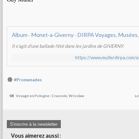
Album - Monet-a-Giverny - DIRPA Voyages, Musées,
Il s'agit d'une ballade l'été dans les jardins de GIVERNY.
https://www.mullerdirpa.com/
#Promenades
Voyage en Pologne : Cracovie, Wroclaw
Le
S'inscrire à la newsletter
Vous aimerez aussi :