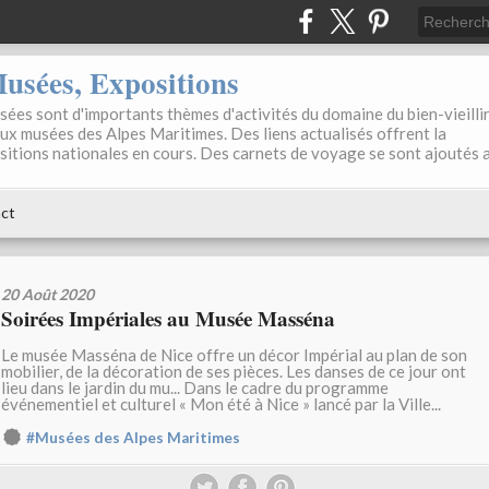
sées, Expositions
ées sont d'importants thèmes d'activités du domaine du bien-vieilli
aux musées des Alpes Maritimes. Des liens actualisés offrent la
positions nationales en cours. Des carnets de voyage se sont ajoutés 
ct
20 Août 2020
Soirées Impériales au Musée Masséna
Le musée Masséna de Nice offre un décor Impérial au plan de son
mobilier, de la décoration de ses pièces. Les danses de ce jour ont
lieu dans le jardin du mu... Dans le cadre du programme
événementiel et culturel « Mon été à Nice » lancé par la Ville...
#Musées des Alpes Maritimes