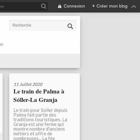
Connexion
+
Créer mon blog
r
au
11 Juillet 2020
Le train de Palma à
Sóller-La Granja
Le train pour Soller depuis
Palma fait partie des
traditions touristiques. La
Granja est une ferme qui
montre nombre d'anciens
métiers et offre de
nombreuses... La fée