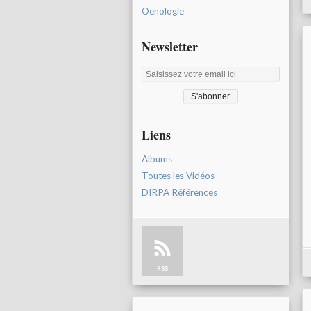
Oenologie
Newsletter
Liens
Albums
Toutes les Vidéos
DIRPA Références
RSS