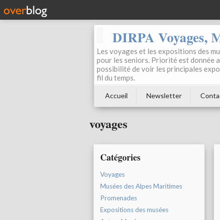
DIRPA Voyages, Mu
Les voyages et les expositions des mus
pour les seniors. Priorité est donnée 
possibilité de voir les principales ex
fil du temps.
Accueil
Newsletter
Conta
voyages
Catégories
Voyages
Musées des Alpes Maritimes
Promenades
Expositions des musées