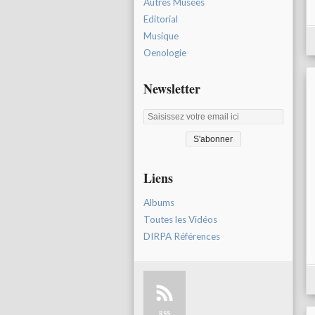
Autres Musées
Editorial
Musique
Oenologie
Newsletter
Liens
Albums
Toutes les Vidéos
DIRPA Références
RSS