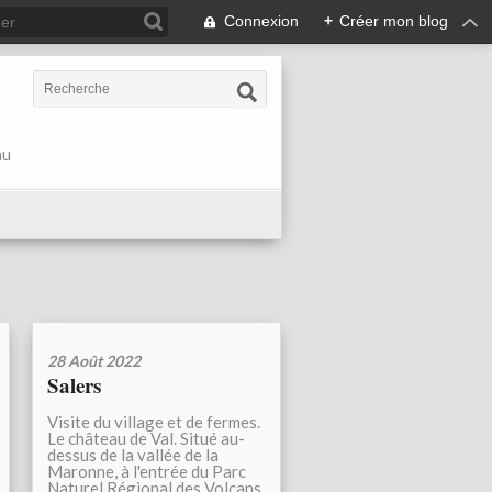
Connexion
+
Créer mon blog
r
au
28 Août 2022
Salers
Visite du village et de fermes.
Le château de Val. Situé au-
dessus de la vallée de la
Maronne, à l'entrée du Parc
Naturel Régional des Volcans