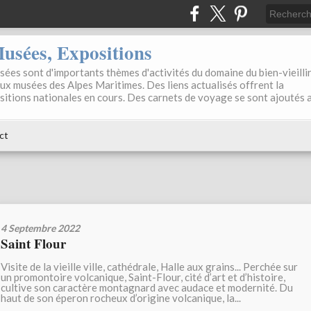
sées, Expositions
ées sont d'importants thèmes d'activités du domaine du bien-vieilli
aux musées des Alpes Maritimes. Des liens actualisés offrent la
positions nationales en cours. Des carnets de voyage se sont ajoutés 
ct
4 Septembre 2022
Saint Flour
Visite de la vieille ville, cathédrale, Halle aux grains... Perchée sur
un promontoire volcanique, Saint-Flour, cité d’art et d’histoire,
cultive son caractère montagnard avec audace et modernité. Du
haut de son éperon rocheux d’origine volcanique, la...